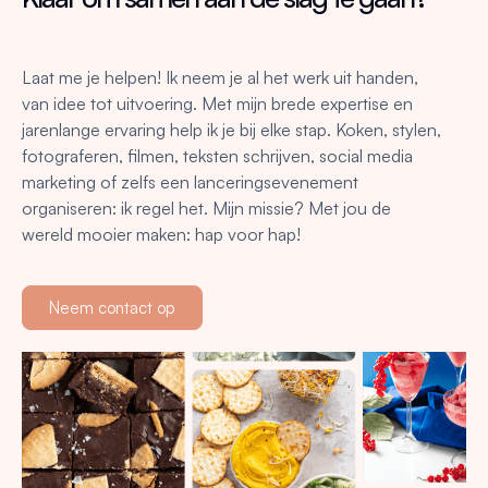
Laat me je helpen! Ik neem je al het werk uit handen,
van idee tot uitvoering. Met mijn brede expertise en
jarenlange ervaring help ik je bij elke stap. Koken, stylen,
fotograferen, filmen, teksten schrijven, social media
marketing of zelfs een lanceringsevenement
organiseren: ik regel het. Mijn missie? Met jou de
wereld mooier maken: hap voor hap!
Neem contact op