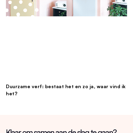
Duurzame verf: bestaat het en zo ja, waar vind ik
het?
Klaar om samen aan de slag te gaan?