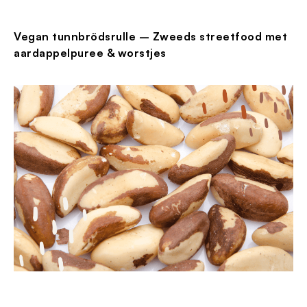
Vegan tunnbrödsrulle – Zweeds streetfood met
aardappelpuree & worstjes