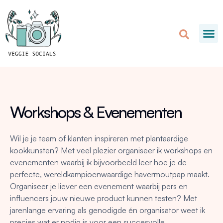
Workshops & Evenementen
Wil je je team of klanten inspireren met plantaardige
kookkunsten? Met veel plezier organiseer ik workshops en
evenementen waarbij ik bijvoorbeeld leer hoe je de
perfecte, wereldkampioenwaardige havermoutpap maakt.
Organiseer je liever een evenement waarbij pers en
influencers jouw nieuwe product kunnen testen? Met
jarenlange ervaring als genodigde én organisator weet ik
precies wat er nodig is voor een succesvolle