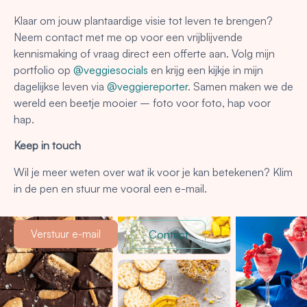
Klaar om jouw plantaardige visie tot leven te brengen?
Neem contact met me op voor een vrijblijvende
kennismaking of vraag direct een offerte aan. Volg mijn
portfolio op
@veggiesocials
en krijg een kijkje in mijn
dagelijkse leven via
@veggiereporter
. Samen maken we de
wereld een beetje mooier – foto voor foto, hap voor
hap.
Keep in touch
Wil je meer weten over wat ik voor je kan betekenen? Klim
in de pen en stuur me vooral een e-mail.
Verstuur e-mail
Contact