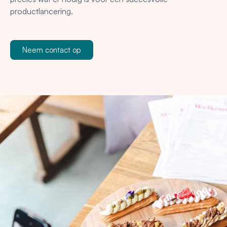
productlancering.
Neem contact op