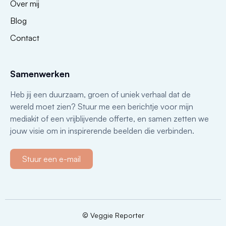
Over mij
Blog
Contact
Samenwerken
Heb jij een duurzaam, groen of uniek verhaal dat de
wereld moet zien? Stuur me een berichtje voor mijn
mediakit of een vrijblijvende offerte, en samen zetten we
jouw visie om in inspirerende beelden die verbinden.
Stuur een e-mail
© Veggie Reporter