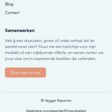
Blog
Contact
Samenwerken
Heb jij een duurzaam, groen of uniek verhaal dat de
wereld moet zien? Stuur me een berichtje voor mijn
mediakit of een vrijblijvende offerte, en samen zetten we
jouw visie om in inspirerende beelden die verbinden.
Stuur een e-mail
© Veggie Reporter
Algemene voorwaarden
Privacybeleid