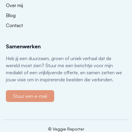
Over mij
Blog
Contact
Samenwerken
Heb jij een duurzaam, groen of uniek verhaal dat de
wereld moet zien? Stuur me een berichtje voor mijn
mediakit of een vrijblijvende offerte, en samen zetten we
jouw visie om in inspirerende beelden die verbinden.
Stuur een e-mail
© Veggie Reporter