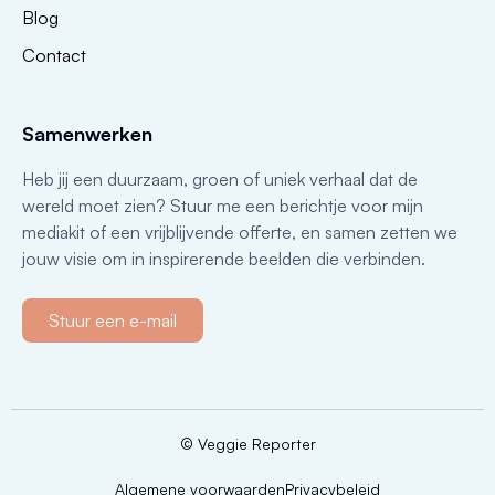
Blog
Contact
Samenwerken
Heb jij een duurzaam, groen of uniek verhaal dat de
wereld moet zien? Stuur me een berichtje voor mijn
mediakit of een vrijblijvende offerte, en samen zetten we
jouw visie om in inspirerende beelden die verbinden.
Stuur een e-mail
© Veggie Reporter
Algemene voorwaarden
Privacybeleid