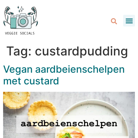
Tag:
custardpudding
Vegan aardbeienschelpen
met custard