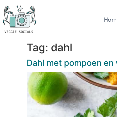
Hom
Tag:
dahl
Dahl met pompoen en 