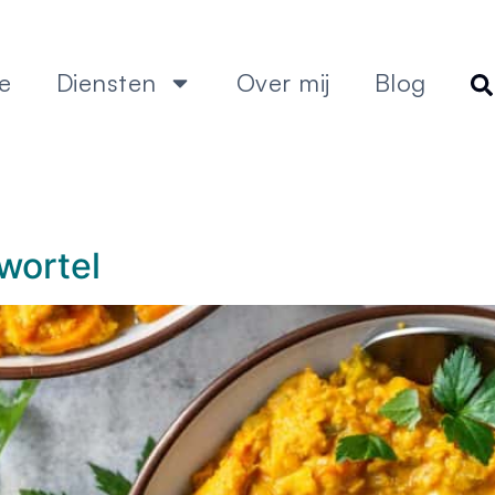
e
Diensten
Over mij
Blog
wortel