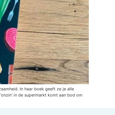
aamheid. In haar boek geeft ze je alle
ok ‘onzin’ in de supermarkt komt aan bod om