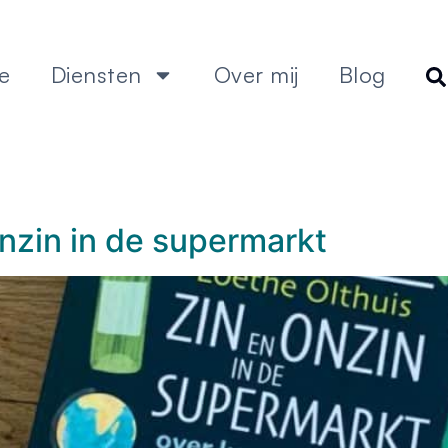
e
Diensten
Over mij
Blog
nzin in de supermarkt