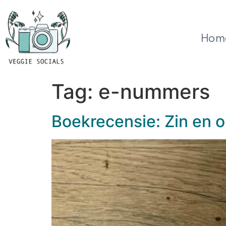
Hom
Tag:
e-nummers
Boekrecensie: Zin en o