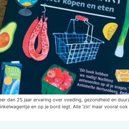
eer dan 25 jaar ervaring over voeding, gezondheid en duurz
inkelwagentje en op je bord legt. Alle ‘zin’ maar vooral o