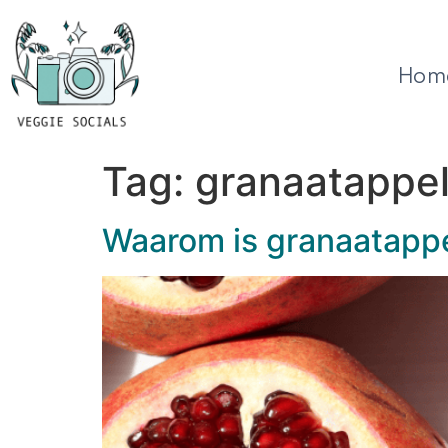
Hom
Tag:
granaatappe
Waarom is granaatapp