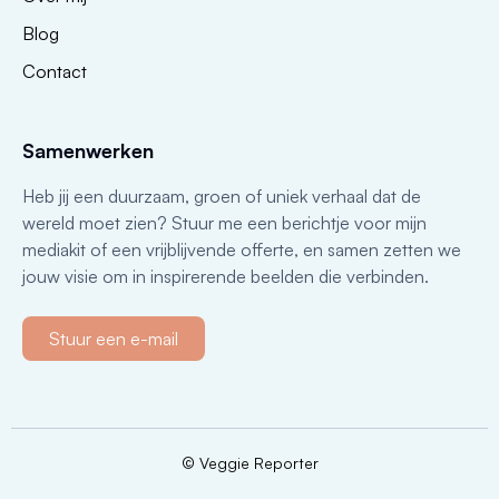
Blog
Contact
Samenwerken
Heb jij een duurzaam, groen of uniek verhaal dat de
wereld moet zien? Stuur me een berichtje voor mijn
mediakit of een vrijblijvende offerte, en samen zetten we
jouw visie om in inspirerende beelden die verbinden.
Stuur een e-mail
© Veggie Reporter