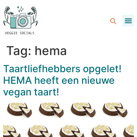
Tag:
hema
Taartliefhebbers opgelet!
HEMA heeft een nieuwe
vegan taart!