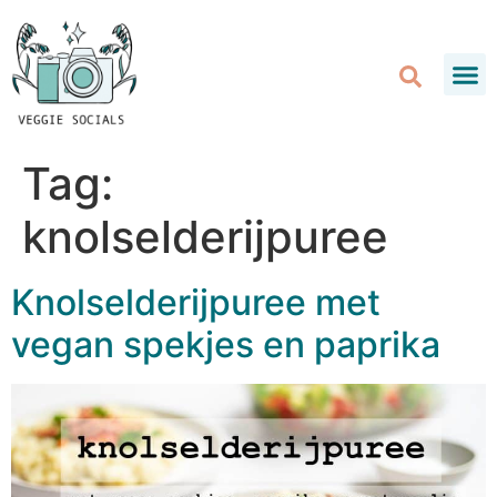
Tag:
knolselderijpuree
Knolselderijpuree met
vegan spekjes en paprika