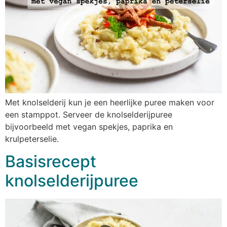
Met knolselderij kun je een heerlijke puree maken voor
een stamppot. Serveer de knolselderijpuree
bijvoorbeeld met vegan spekjes, paprika en
krulpeterselie.
Basisrecept
knolselderijpuree