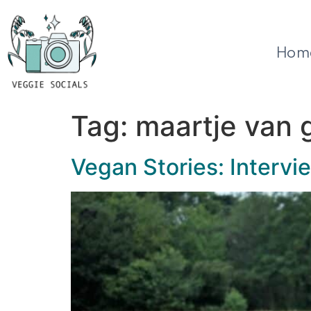
Hom
Tag:
maartje van 
Vegan Stories: Intervi