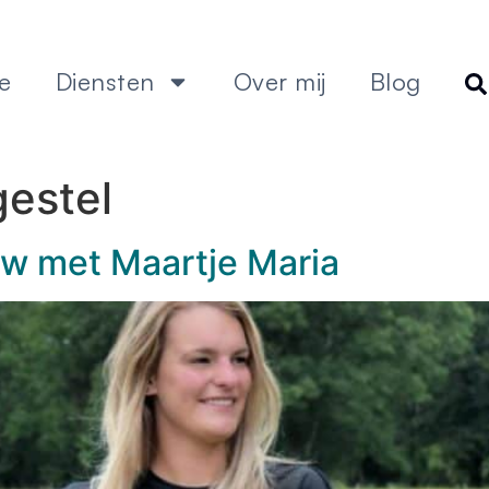
e
Diensten
Over mij
Blog
gestel
ew met Maartje Maria