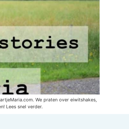
aartjeMaria.com. We praten over eiwitshakes,
! Lees snel verder.