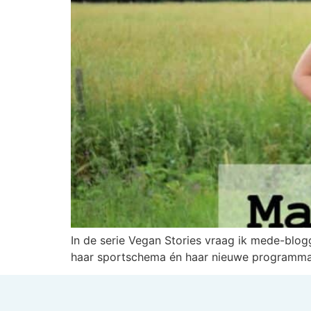
In de serie Vegan Stories vraag ik mede-blogg
haar sportschema én haar nieuwe programma V