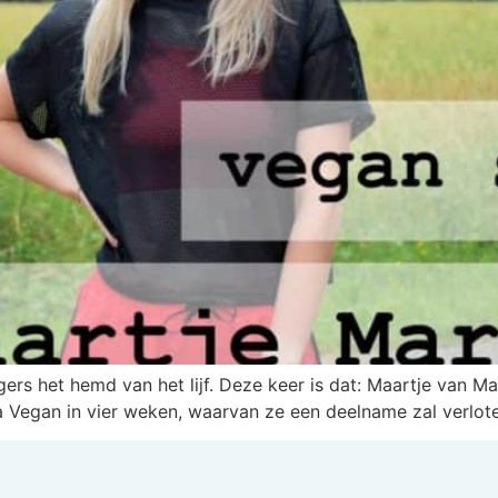
ers het hemd van het lijf. Deze keer is dat: Maartje van M
egan in vier weken, waarvan ze een deelname zal verloten