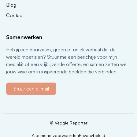
Blog
Contact
Samenwerken
Heb jij een duurzaam, groen of uniek verhaal dat de
wereld moet zien? Stuur me een berichtje voor mijn
mediakit of een vrijblijvende offerte, en samen zetten we
jouw visie om in inspirerende beelden die verbinden.
Stuur een e-mail
© Veggie Reporter
Algemene voorwaarden
Privacybeleid