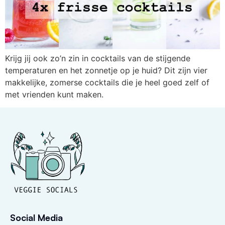
Krijg jij ook zo’n zin in cocktails van de stijgende
temperaturen en het zonnetje op je huid? Dit zijn vier
makkelijke, zomerse cocktails die je heel goed zelf of
met vrienden kunt maken.
Social Media