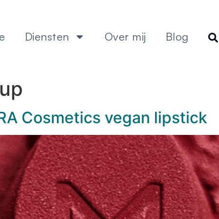
e
Diensten
Over mij
Blog
-up
A Cosmetics vegan lipstick