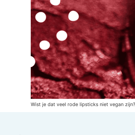
Wist je dat veel rode lipsticks niet vegan zij