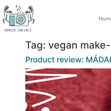
Hom
Tag:
vegan make
Product review: MÁDAR