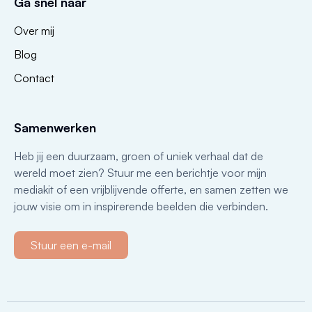
Ga snel naar
Over mij
Blog
Contact
Samenwerken
Heb jij een duurzaam, groen of uniek verhaal dat de
wereld moet zien? Stuur me een berichtje voor mijn
mediakit of een vrijblijvende offerte, en samen zetten we
jouw visie om in inspirerende beelden die verbinden.
Stuur een e-mail