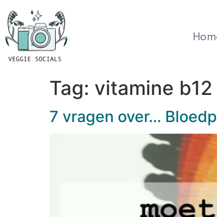
Hom
Tag:
vitamine b12
7 vragen over… Bloedpr