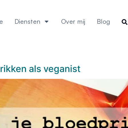
e
Diensten
Over mij
Blog
ikken als veganist