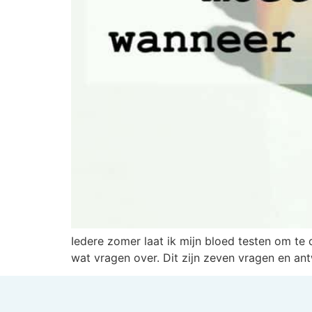
Iedere zomer laat ik mijn bloed testen om te c
wat vragen over. Dit zijn zeven vragen en an