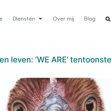
e
Diensten
Over mij
Blog
n leven: ‘WE ARE’ tentoonstel