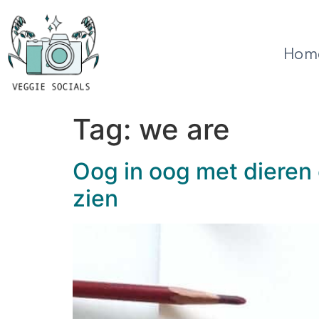
Hom
Tag:
we are
Oog in oog met dieren e
zien