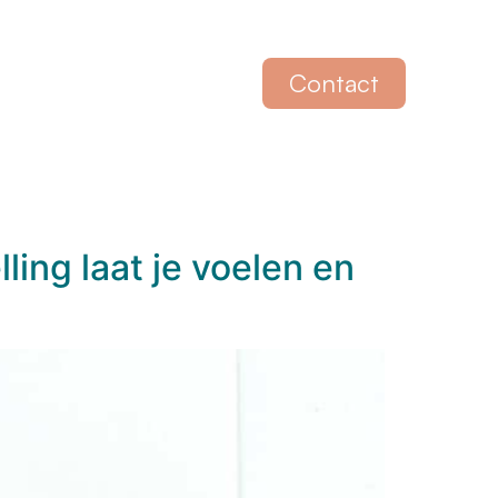
Contact
ling laat je voelen en