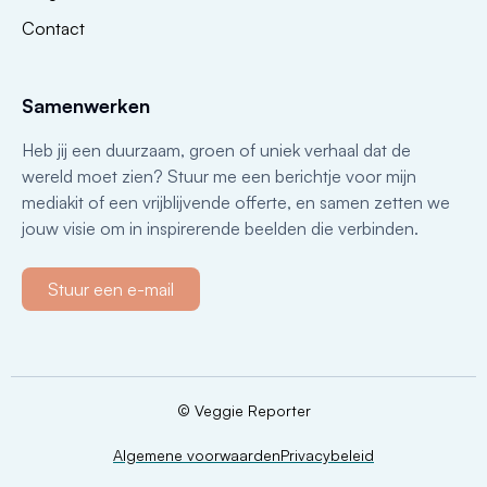
Contact
Samenwerken
Heb jij een duurzaam, groen of uniek verhaal dat de
wereld moet zien? Stuur me een berichtje voor mijn
mediakit of een vrijblijvende offerte, en samen zetten we
jouw visie om in inspirerende beelden die verbinden.
Stuur een e-mail
© Veggie Reporter
Algemene voorwaarden
Privacybeleid