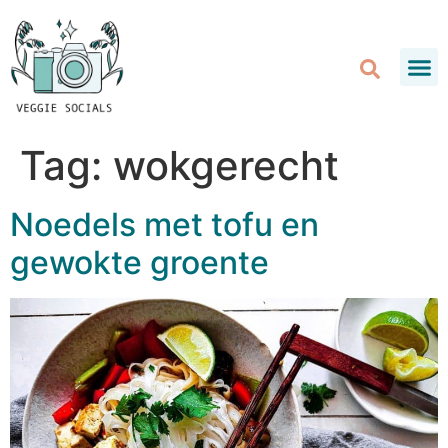
Tag:
wokgerecht
Noedels met tofu en
gewokte groente