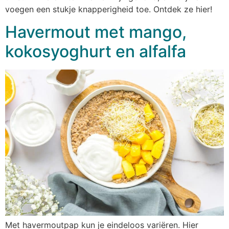
voegen een stukje knapperigheid toe. Ontdek ze hier!
Havermout met mango,
kokosyoghurt en alfalfa
Met havermoutpap kun je eindeloos variëren. Hier