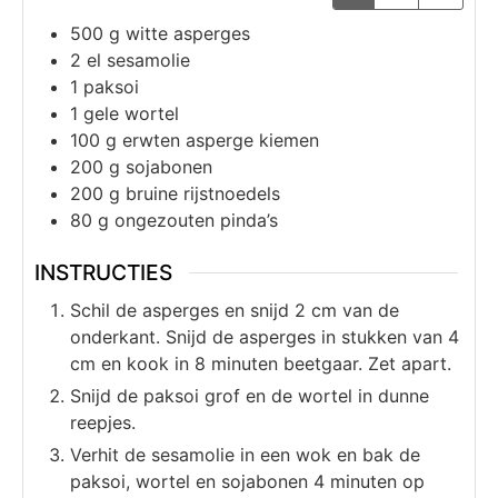
500
g
witte asperges
2
el
sesamolie
1
paksoi
1
gele wortel
100
g
erwten asperge kiemen
200
g
sojabonen
200
g
bruine rijstnoedels
80
g
ongezouten pinda’s
INSTRUCTIES
Schil de asperges en snijd 2 cm van de
onderkant. Snijd de asperges in stukken van 4
cm en kook in 8 minuten beetgaar. Zet apart.
Snijd de paksoi grof en de wortel in dunne
reepjes.
Verhit de sesamolie in een wok en bak de
paksoi, wortel en sojabonen 4 minuten op