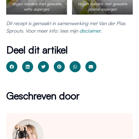
Vegan noedels met gewokte
Vegan noedels met gewokte
witte asperges
groene asperges
Dit recept is gemaakt in samenwerking met Van der Plas
Sprouts. Voor meer info: lees mijn
disclaimer
.
Deel dit artikel
Geschreven door