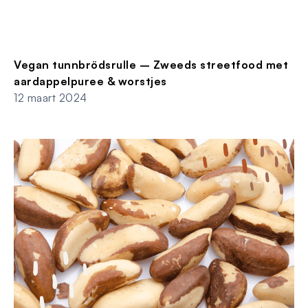
Vegan tunnbrödsrulle – Zweeds streetfood met
aardappelpuree & worstjes
12 maart 2024