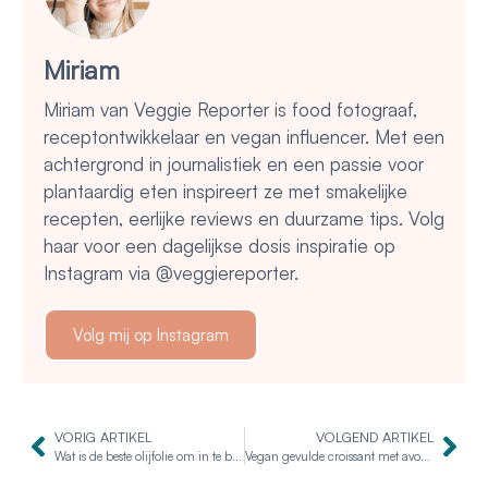
Miriam
Miriam van Veggie Reporter is food fotograaf,
receptontwikkelaar en vegan influencer. Met een
achtergrond in journalistiek en een passie voor
plantaardig eten inspireert ze met smakelijke
recepten, eerlijke reviews en duurzame tips. Volg
haar voor een dagelijkse dosis inspiratie op
Instagram via @veggiereporter.
Volg mij op Instagram
VORIG ARTIKEL
VOLGEND ARTIKEL
Wat is de beste olijfolie om in te bakken?
Vegan gevulde croissant met avocado en kiemen