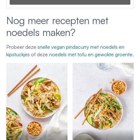
Nog meer recepten met
noedels maken?
Probeer deze
snelle vegan pindacurry met noedels en
kipstuckjes
of deze
noedels met tofu en gewokte groente
.