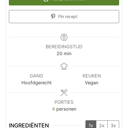
Pin recept
BEREIDINGSTIJD
20
min
GANG
KEUKEN
Hoofdgerecht
Vegan
PORTIES
4
personen
INGREDIËNTEN
1x
2x
3x