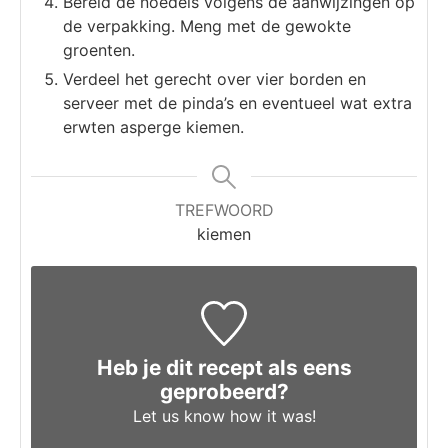
Bereid de noedels volgens de aanwijzingen op
de verpakking. Meng met de gewokte
groenten.
Verdeel het gerecht over vier borden en
serveer met de pinda’s en eventueel wat extra
erwten asperge kiemen.
TREFWOORD
kiemen
Heb je dit recept als eens
geprobeerd?
Let us know
how it was!