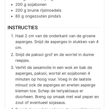
200
g
sojabonen
200
g
bruine rijstnoedels
80
g
ongezouten pinda’s
INSTRUCTIES
Haal 2 cm van de onderkant van de groene
asperges. Snijd de asperges in stukken van 4
cm.
Snijd de paksoi grof en de wortel in dunne
reepjes.
Verhit de sesamolie in een wok en bak de
asperges, paksoi, wortel en sojabonen 4
minuten op hoog vuur. Voeg in de laatste
minuut ook de asperges en erwten asperge
kiemen toe. Schep de teriyakisaus er
doorheen. Breng op smaak met wat peper en
zout of eventueel sojasaus.