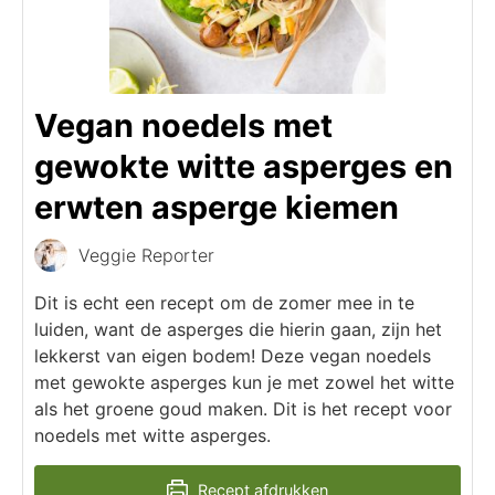
Vegan noedels met
gewokte witte asperges en
erwten asperge kiemen
Veggie Reporter
Dit is echt een recept om de zomer mee in te
luiden, want de asperges die hierin gaan, zijn het
lekkerst van eigen bodem! Deze vegan noedels
met gewokte asperges kun je met zowel het witte
als het groene goud maken. Dit is het recept voor
noedels met witte asperges.
Recept afdrukken