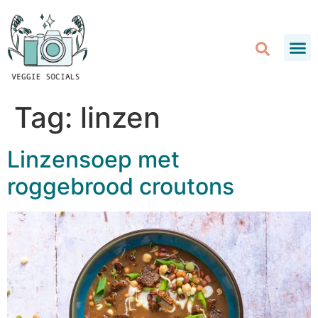
Tag:
linzen
Linzensoep met
roggebrood croutons