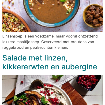
Linzensoep is een voedzame, maar vooral ontzettend
lekkere maaltijdsoep. Geserveerd met croutons van
roggebrood en peulvruchten kiemen.
Salade met linzen,
kikkererwten en aubergine