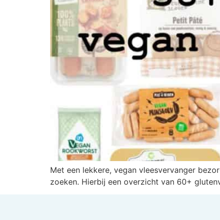
Met een lekkere, vegan vleesvervanger bezorg
zoeken. Hierbij een overzicht van 60+ glutenv