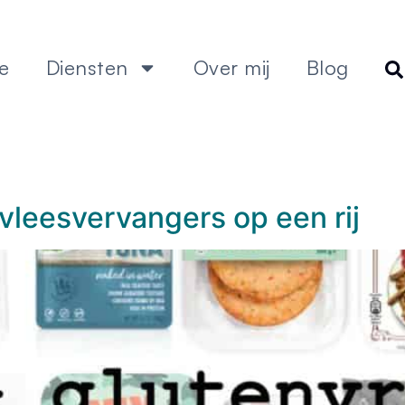
e
Diensten
Over mij
Blog
 vleesvervangers op een rij