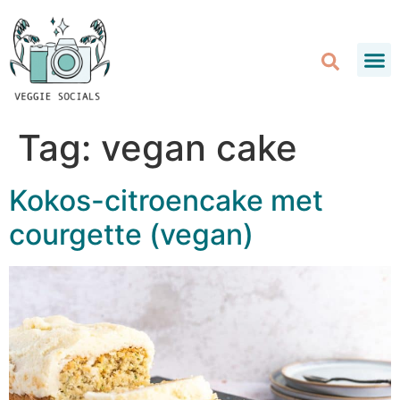
Tag:
vegan cake
Kokos-citroencake met
courgette (vegan)