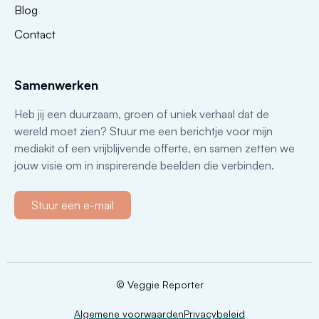
Blog
Contact
Samenwerken
Heb jij een duurzaam, groen of uniek verhaal dat de
wereld moet zien? Stuur me een berichtje voor mijn
mediakit of een vrijblijvende offerte, en samen zetten we
jouw visie om in inspirerende beelden die verbinden.
Stuur een e-mail
© Veggie Reporter
Algemene voorwaarden
Privacybeleid