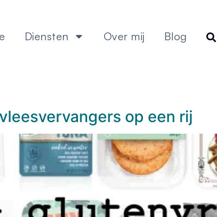
e
Diensten
Over mij
Blog
 vleesvervangers op een rij