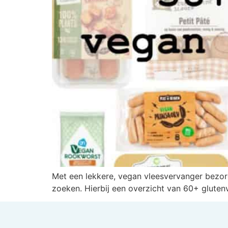
Met een lekkere, vegan vleesvervanger bezorg
zoeken. Hierbij een overzicht van 60+ glutenv