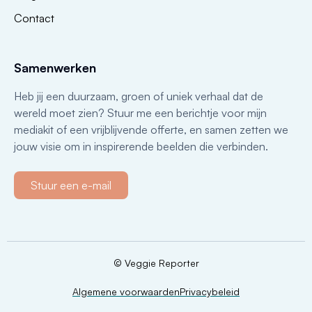
Contact
Samenwerken
Heb jij een duurzaam, groen of uniek verhaal dat de
wereld moet zien? Stuur me een berichtje voor mijn
mediakit of een vrijblijvende offerte, en samen zetten we
jouw visie om in inspirerende beelden die verbinden.
Stuur een e-mail
© Veggie Reporter
Algemene voorwaarden
Privacybeleid