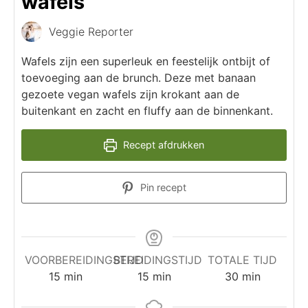
wafels
Veggie Reporter
Wafels zijn een superleuk en feestelijk ontbijt of
toevoeging aan de brunch. Deze met banaan
gezoete vegan wafels zijn krokant aan de
buitenkant en zacht en fluffy aan de binnenkant.
Recept afdrukken
Pin recept
VOORBEREIDINGSTIJD
BEREIDINGSTIJD
TOTALE TIJD
15
min
15
min
30
min