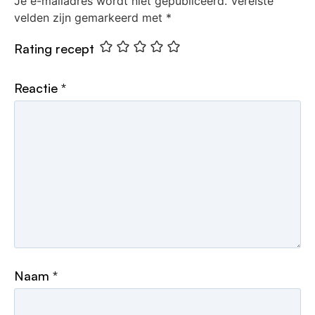
Je e-mailadres wordt niet gepubliceerd.
Vereiste
velden zijn gemarkeerd met
*
Rating recept
Reactie
*
Naam
*