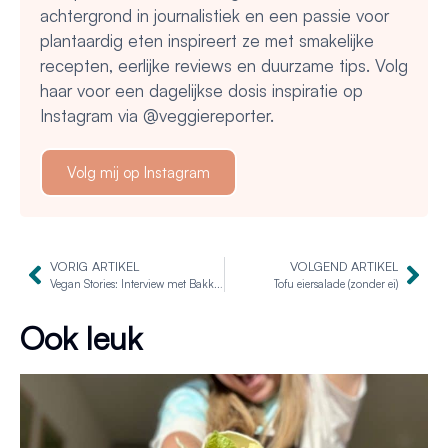
achtergrond in journalistiek en een passie voor
plantaardig eten inspireert ze met smakelijke
recepten, eerlijke reviews en duurzame tips. Volg
haar voor een dagelijkse dosis inspiratie op
Instagram via @veggiereporter.
Volg mij op Instagram
VORIG ARTIKEL
VOLGEND ARTIKEL
Vegan Stories: Interview met Bakken Zonder Beesten
Tofu eiersalade (zonder ei)
Ook leuk