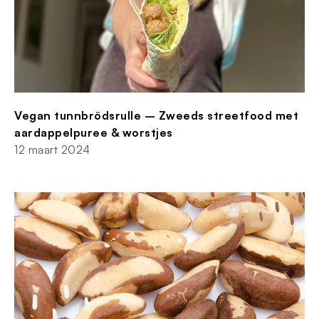
Vegan tunnbrödsrulle – Zweeds streetfood met
aardappelpuree & worstjes
12 maart 2024