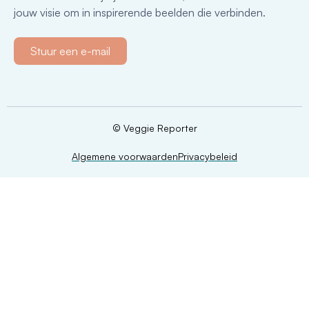
jouw visie om in inspirerende beelden die verbinden.
Stuur een e-mail
© Veggie Reporter
Algemene voorwaarden
Privacybeleid