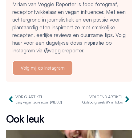
Miriam van Veggie Reporter is food fotograaf,
receptontwikkelaar en vegan influencer. Met een
achtergrond in journalistiek en een passie voor
plantaardig eten inspireert ze met smakelijke
recepten, eerlijke reviews en duurzame tips. Volg
haar voor een dagelijkse dosis inspiratie op
Instagram via @veggiereporter.
Volg mij op Instagram
VORIG ARTIKEL
VOLGEND ARTIKEL
Easy vegan zure room [VIDEO]
Göteborg week #9 in foto’s
Ook leuk