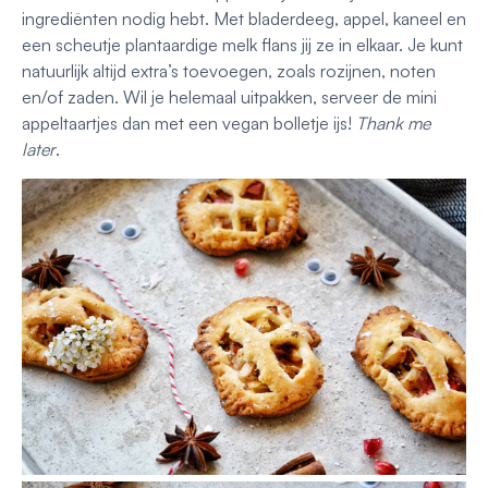
ingrediënten nodig hebt. Met bladerdeeg, appel, kaneel en
een scheutje plantaardige melk flans jij ze in elkaar. Je kunt
natuurlijk altijd extra’s toevoegen, zoals rozijnen, noten
en/of zaden. Wil je helemaal uitpakken, serveer de mini
appeltaartjes dan met een vegan bolletje ijs!
T
hank me
later
.