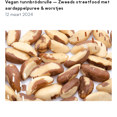
Vegan tunnbrödsrulle – Zweeds streetfood met
aardappelpuree & worstjes
12 maart 2024