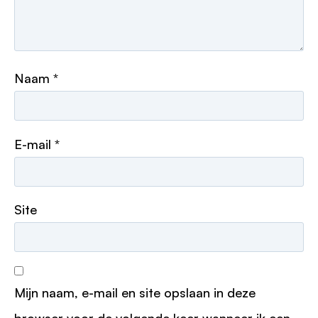
Naam
*
E-mail
*
Site
Mijn naam, e-mail en site opslaan in deze
browser voor de volgende keer wanneer ik een