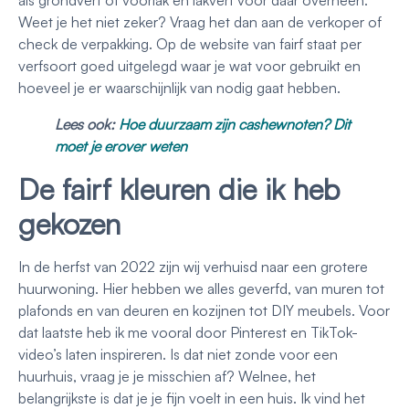
als grondverf of voorlak en lakverf voor daar overheen.
Weet je het niet zeker? Vraag het dan aan de verkoper of
check de verpakking. Op de website van fairf staat per
verfsoort goed uitgelegd waar je wat voor gebruikt en
hoeveel je er waarschijnlijk van nodig gaat hebben.
Lees ook:
Hoe duurzaam zijn cashewnoten? Dit
moet je erover weten
De fairf kleuren die ik heb
gekozen
In de herfst van 2022 zijn wij verhuisd naar een grotere
huurwoning. Hier hebben we alles geverfd, van muren tot
plafonds en van deuren en kozijnen tot DIY meubels. Voor
dat laatste heb ik me vooral door Pinterest en TikTok-
video’s laten inspireren. Is dat niet zonde voor een
huurhuis, vraag je je misschien af? Welnee, het
belangrijkste is dat je je fijn voelt in een huis. Ik vind het