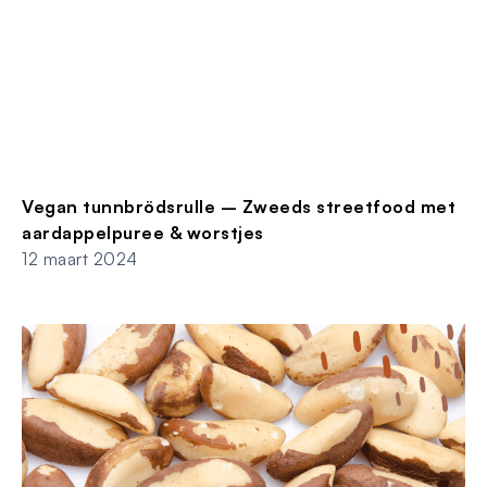
Vegan tunnbrödsrulle – Zweeds streetfood met
aardappelpuree & worstjes
12 maart 2024