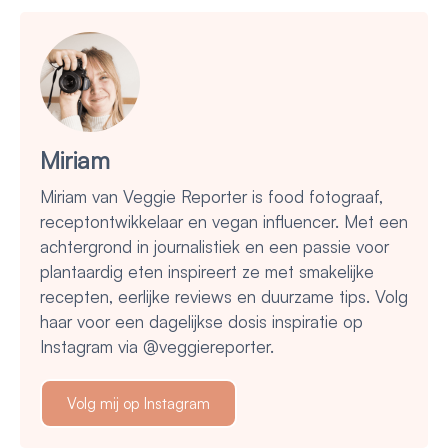
Miriam
Miriam van Veggie Reporter is food fotograaf,
receptontwikkelaar en vegan influencer. Met een
achtergrond in journalistiek en een passie voor
plantaardig eten inspireert ze met smakelijke
recepten, eerlijke reviews en duurzame tips. Volg
haar voor een dagelijkse dosis inspiratie op
Instagram via @veggiereporter.
Volg mij op Instagram