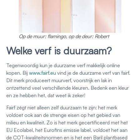
Op de muur: flamingo, op de deur: Robert
Welke verf is duurzaam?
Tegenwoordig kun je duurzame verf makkelijk online
kopen. Bij
www.fairf.eu
vind je de duurzame verf van fairf.
Dit merk produceert muurverf, voorstrijk en lak in
ontzettend veel verschillende kleuren. Bedenk een kleur
en ze hebben het, dat weet ik zeker!
Fairf zégt niet alleen zelf duurzaam te zijn: het merk
voldoet ook aan de strenge eisen op het gebied van
milieu en kwaliteit. Zo is het merk gecertificeerd met het
EU Ecolabel, het Eurofins emissie label, voldoet het aan
de COT-kwaliteitsnormen en is het een Baril plantbased