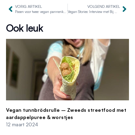
VORIG ARTIKEL
VOLGEND ARTIKEL
Pasen voor twee: vegan pannenkoeken
Vegan Stories: Interview met Bij mama thuis
Ook leuk
Vegan tunnbrödsrulle – Zweeds streetfood met
aardappelpuree & worstjes
12 maart 2024