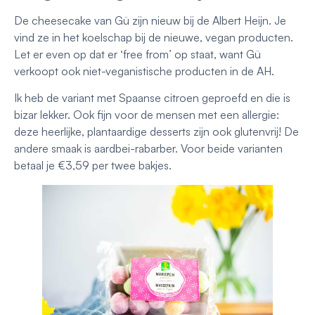
De cheesecake van Gü zijn nieuw bij de Albert Heijn. Je
vind ze in het koelschap bij de nieuwe, vegan producten.
Let er even op dat er ‘free from’ op staat, want Gü
verkoopt ook niet-veganistische producten in de AH.
Ik heb de variant met Spaanse citroen geproefd en die is
bizar lekker. Ook fijn voor de mensen met een allergie:
deze heerlijke, plantaardige desserts zijn ook glutenvrij! De
andere smaak is aardbei-rabarber. Voor beide varianten
betaal je €3,59 per twee bakjes.