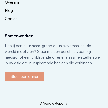
Over mij
Blog
Contact
Samenwerken
Heb jij een duurzaam, groen of uniek verhaal dat de
wereld moet zien? Stuur me een berichtje voor mijn
mediakit of een vrijblijvende offerte, en samen zetten we
jouw visie om in inspirerende beelden die verbinden.
Stuur een e-mail
© Veggie Reporter