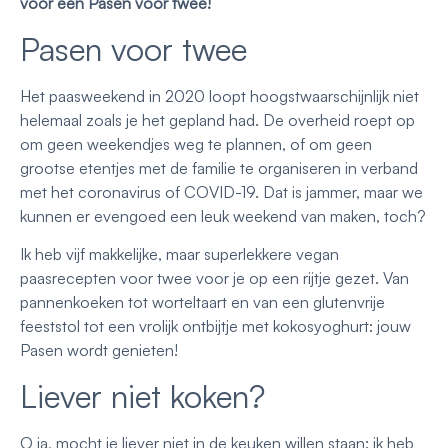
voor een Pasen voor twee!
Pasen voor twee
Het paasweekend in 2020 loopt hoogstwaarschijnlijk niet
helemaal zoals je het gepland had. De overheid roept op
om geen weekendjes weg te plannen, of om geen
grootse etentjes met de familie te organiseren in verband
met het coronavirus of COVID-19. Dat is jammer, maar we
kunnen er evengoed een leuk weekend van maken, toch?
Ik heb vijf makkelijke, maar superlekkere vegan
paasrecepten voor twee voor je op een rijtje gezet. Van
pannenkoeken tot worteltaart en van een glutenvrije
feeststol tot een vrolijk ontbijtje met kokosyoghurt: jouw
Pasen wordt genieten!
Liever niet koken?
O ja, mocht je liever niet in de keuken willen staan: ik heb