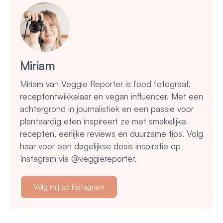
Miriam
Miriam van Veggie Reporter is food fotograaf,
receptontwikkelaar en vegan influencer. Met een
achtergrond in journalistiek en een passie voor
plantaardig eten inspireert ze met smakelijke
recepten, eerlijke reviews en duurzame tips. Volg
haar voor een dagelijkse dosis inspiratie op
Instagram via @veggiereporter.
Volg mij op Instagram