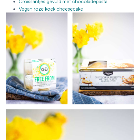
Croissantjes gevuld met chocoladepasta
Vegan roze koek cheesecake