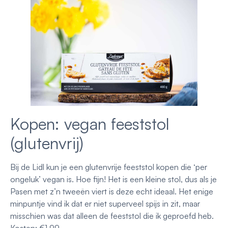
Kopen: vegan feeststol
(glutenvrij)
Bij de Lidl kun je een glutenvrije feeststol kopen die ‘per
ongeluk’ vegan is. Hoe fijn! Het is een kleine stol, dus als je
Pasen met z’n tweeën viert is deze echt ideaal. Het enige
minpuntje vind ik dat er niet superveel spijs in zit, maar
misschien was dat alleen de feeststol die ik geproefd heb.
Kosten: €1,99.