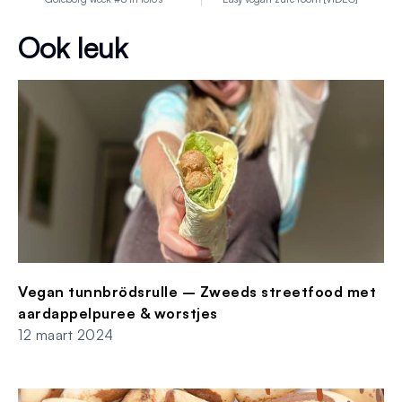
Ook leuk
Vegan tunnbrödsrulle – Zweeds streetfood met
aardappelpuree & worstjes
12 maart 2024