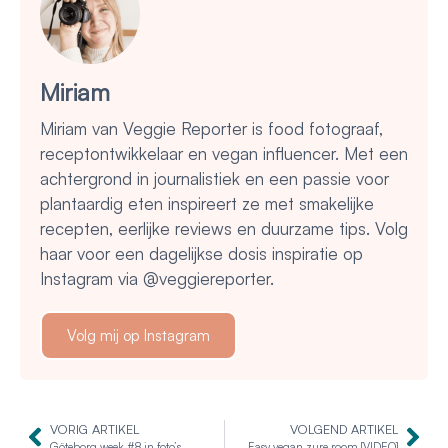
Miriam
Miriam van Veggie Reporter is food fotograaf,
receptontwikkelaar en vegan influencer. Met een
achtergrond in journalistiek en een passie voor
plantaardig eten inspireert ze met smakelijke
recepten, eerlijke reviews en duurzame tips. Volg
haar voor een dagelijkse dosis inspiratie op
Instagram via @veggiereporter.
Volg mij op Instagram
VORIG ARTIKEL
VOLGEND ARTIKEL
Göteborg week #8 in foto’s
Easy vegan zure room [VIDEO]