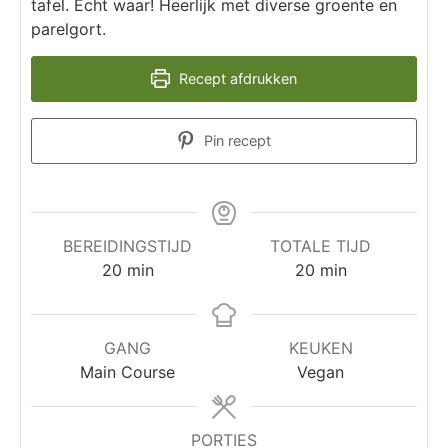
tafel. Echt waar! Heerlijk met diverse groente en
parelgort.
Recept afdrukken
Pin recept
BEREIDINGSTIJD
TOTALE TIJD
20
min
20
min
GANG
KEUKEN
Main Course
Vegan
PORTIES