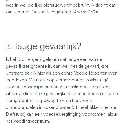
waarin wél dierlijke biefstuk wordt gebruikt. Ik dacht: dat
kan ik beter. Dat kan ik veganizen.
And so I did!
Is taugé gevaarlijk?
Ik heb ooit ergens gelezen dat taugé een van de
gevaarlijkste groente is, dan wel niet de gevaarlijkste.
Uiteraard ben ik hier als een echte Veggie Reporter even
ingedoken. Wat blijkt: op kiemgroenten, zoals taugé,
kunnen schadelijke bacteriën als salmonella en E.coli
zitten. Je kunt deze gevaarlijke bacteriën doden door de
kiemgroenten simpelweg te verhitten. Even
onderdompelen in kokend water (of meebakken met de
Biefstukc) kan een voedselvergiftiging voorkomen, aldus
het Voedingscentrum.