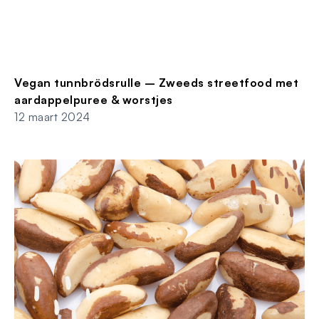
Vegan tunnbrödsrulle – Zweeds streetfood met
aardappelpuree & worstjes
12 maart 2024