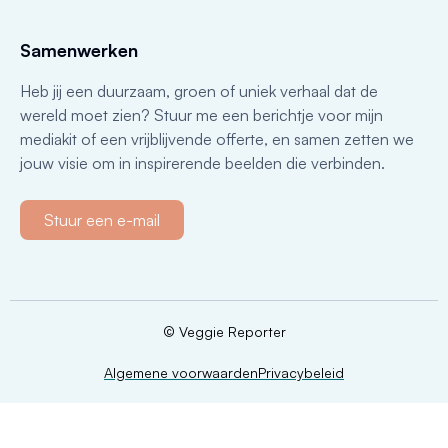
Samenwerken
Heb jij een duurzaam, groen of uniek verhaal dat de
wereld moet zien? Stuur me een berichtje voor mijn
mediakit of een vrijblijvende offerte, en samen zetten we
jouw visie om in inspirerende beelden die verbinden.
Stuur een e-mail
© Veggie Reporter
Algemene voorwaarden
Privacybeleid