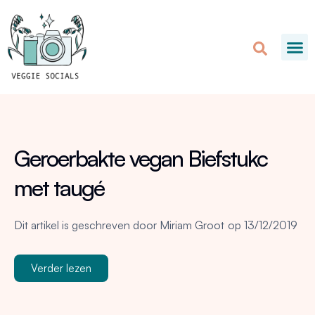
Geroerbakte vegan Biefstukc
met taugé
Dit artikel is geschreven door
Miriam Groot
op
13/12/2019
Verder lezen