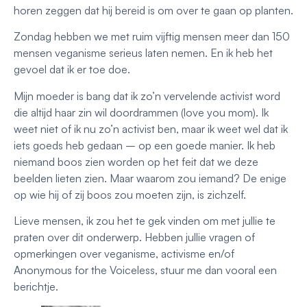
horen zeggen dat hij bereid is om over te gaan op planten.
Zondag hebben we met ruim vijftig mensen meer dan 150
mensen veganisme serieus laten nemen. En ik heb het
gevoel dat ik er toe doe.
Mijn moeder is bang dat ik zo’n vervelende activist word
die altijd haar zin wil doordrammen (love you mom). Ik
weet niet of ik nu zo’n activist ben, maar ik weet wel dat ik
iets goeds heb gedaan – op een goede manier. Ik heb
niemand boos zien worden op het feit dat we deze
beelden lieten zien. Maar waarom zou iemand? De enige
op wie hij of zij boos zou moeten zijn, is zichzelf.
Lieve mensen, ik zou het te gek vinden om met jullie te
praten over dit onderwerp. Hebben jullie vragen of
opmerkingen over veganisme, activisme en/of
Anonymous for the Voiceless, stuur me dan vooral een
berichtje.