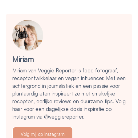
Miriam
Miriam van Veggie Reporter is food fotograaf,
receptontwikkelaar en vegan influencer. Met een
achtergrond in journalistiek en een passie voor
plantaardig eten inspireert ze met smakelijke
recepten, eerlijke reviews en duurzame tips. Volg
haar voor een dagelijkse dosis inspiratie op
Instagram via @veggiereporter.
Volg mij op Instagram