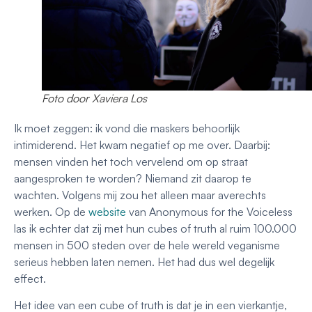
Foto door Xaviera Los
Ik moet zeggen: ik vond die maskers behoorlijk
intimiderend. Het kwam negatief op me over. Daarbij:
mensen vinden het toch vervelend om op straat
aangesproken te worden? Niemand zit daarop te
wachten. Volgens mij zou het alleen maar averechts
werken. Op de
website
van Anonymous for the Voiceless
las ik echter dat zij met hun cubes of truth al ruim 100.000
mensen in 500 steden over de hele wereld veganisme
serieus hebben laten nemen. Het had dus wel degelijk
effect.
Het idee van een cube of truth is dat je in een vierkantje,