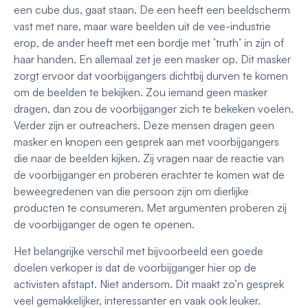
een cube dus, gaat staan. De een heeft een beeldscherm
vast met nare, maar ware beelden uit de vee-industrie
erop, de ander heeft met een bordje met ’truth’ in zijn of
haar handen. En allemaal zet je een masker op. Dit masker
zorgt ervoor dat voorbijgangers dichtbij durven te komen
om de beelden te bekijken. Zou iemand geen masker
dragen, dan zou de voorbijganger zich te bekeken voelen.
Verder zijn er outreachers. Deze mensen dragen geen
masker en knopen een gesprek aan met voorbijgangers
die naar de beelden kijken. Zij vragen naar de reactie van
de voorbijganger en proberen erachter te komen wat de
beweegredenen van die persoon zijn om dierlijke
producten te consumeren. Met argumenten proberen zij
de voorbijganger de ogen te openen.
Het belangrijke verschil met bijvoorbeeld een goede
doelen verkoper is dat de voorbijganger hier op de
activisten afstapt. Niet andersom. Dit maakt zo’n gesprek
veel gemakkelijker, interessanter en vaak ook leuker.