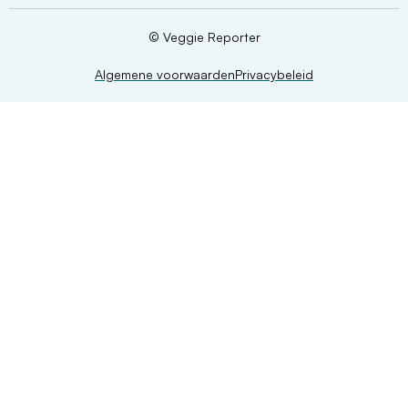
© Veggie Reporter
Algemene voorwaarden
Privacybeleid