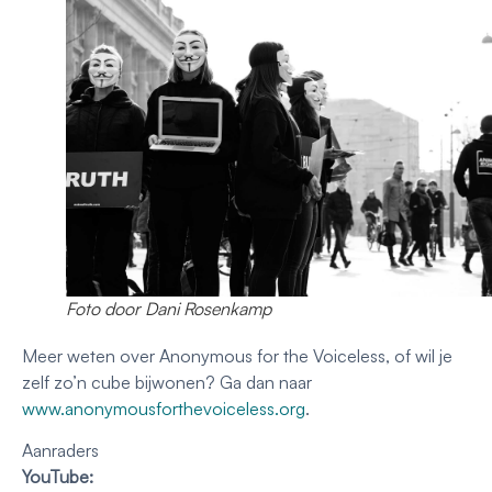
Foto door Dani Rosenkamp
Meer weten over Anonymous for the Voiceless, of wil je
zelf zo’n cube bijwonen? Ga dan naar
www.anonymousforthevoiceless.org
.
Aanraders
YouTube: