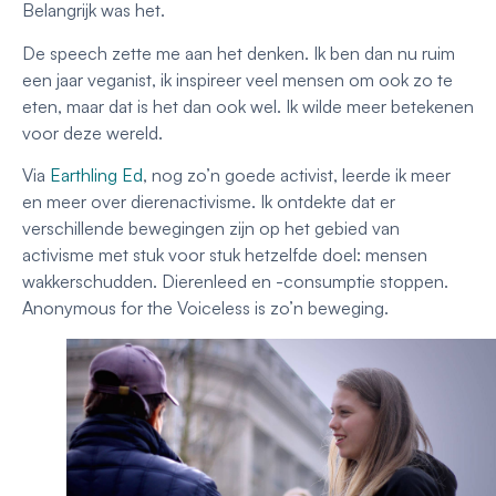
Belangrijk was het.
De speech zette me aan het denken. Ik ben dan nu ruim
een jaar veganist, ik inspireer veel mensen om ook zo te
eten, maar dat is het dan ook wel. Ik wilde meer betekenen
voor deze wereld.
Via
Earthling Ed
, nog zo’n goede activist, leerde ik meer
en meer over dierenactivisme. Ik ontdekte dat er
verschillende bewegingen zijn op het gebied van
activisme met stuk voor stuk hetzelfde doel: mensen
wakkerschudden. Dierenleed en -consumptie stoppen.
Anonymous for the Voiceless is zo’n beweging.