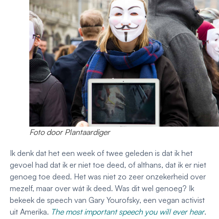
Foto door Plantaardiger
Ik denk dat het een week of twee geleden is dat ik het
gevoel had dat ik er niet toe deed, of althans, dat ik er niet
genoeg toe deed. Het was niet zo zeer onzekerheid over
mezelf, maar over wát ik deed. Was dit wel genoeg? Ik
bekeek de speech van Gary Yourofsky, een vegan activist
uit Amerika.
The most important speech you will ever hear
.