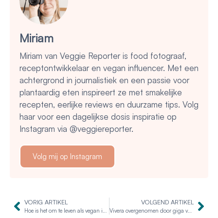
Miriam
Miriam van Veggie Reporter is food fotograaf,
receptontwikkelaar en vegan influencer. Met een
achtergrond in journalistiek en een passie voor
plantaardig eten inspireert ze met smakelijke
recepten, eerlijke reviews en duurzame tips. Volg
haar voor een dagelijkse dosis inspiratie op
Instagram via @veggiereporter.
Volg mij op Instagram
VORIG ARTIKEL
VOLGEND ARTIKEL
Hoe is het om te leven als vegan in België?
Vivera overgenomen door giga voedselproducent JBS uit Brazilië