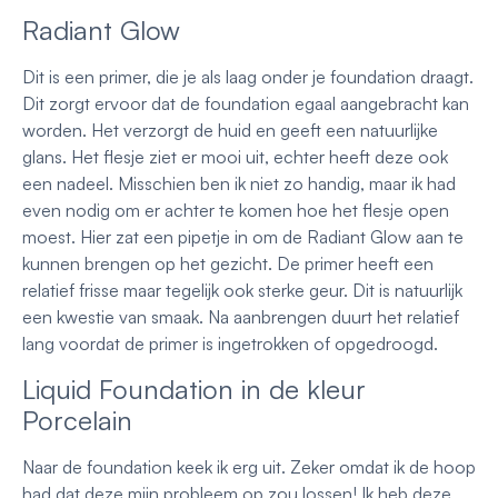
Radiant Glow
Dit is een primer, die je als laag onder je foundation draagt.
Dit zorgt ervoor dat de foundation egaal aangebracht kan
worden. Het verzorgt de huid en geeft een natuurlijke
glans. Het flesje ziet er mooi uit, echter heeft deze ook
een nadeel. Misschien ben ik niet zo handig, maar ik had
even nodig om er achter te komen hoe het flesje open
moest. Hier zat een pipetje in om de Radiant Glow aan te
kunnen brengen op het gezicht. De primer heeft een
relatief frisse maar tegelijk ook sterke geur. Dit is natuurlijk
een kwestie van smaak. Na aanbrengen duurt het relatief
lang voordat de primer is ingetrokken of opgedroogd.
Liquid Foundation in de kleur
Porcelain
Naar de foundation keek ik erg uit. Zeker omdat ik de hoop
had dat deze mijn probleem op zou lossen! Ik heb deze