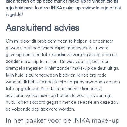
laten testen en op deze manier make-up te vinden die bij
mijn huid past. In deze INIKA make-up review lees je of dat
is gelukt!
Aansluitend advies
Om mij door dit probleem heen te helpen is er contact
geweest met een (vriendelijke) medewerker. Er werd
gevraagd om een foto
zonder
verzorgingsproducten en
zonder
make-up te mailen. Dit was voor mij best een
drempel aangezien ik niet zonder make-up de deur uit ga.
Mijn huid is buitengewoon bleek en ik heb erg rode
wangen. Ik heb uiteindelijk mijn angst overwonnen en een
foto opgestuurd. Aan de hand hiervan konden zij
adviseren welke make-up het beste zou zijn voor mijn
huid. Ik ben akkoord gegaan met de selectie en deze zou
de volgende dag geleverd worden.
In het pakket voor de INIKA make-up