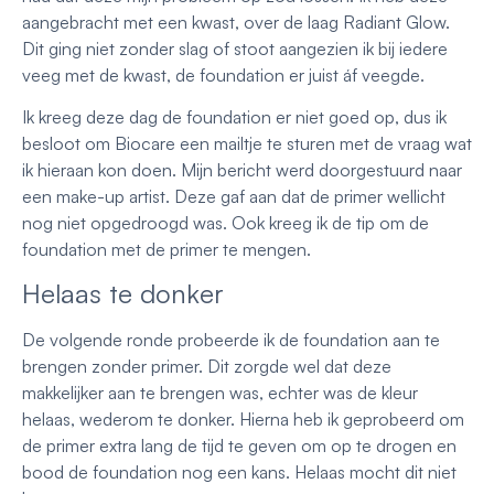
aangebracht met een kwast, over de laag Radiant Glow.
Dit ging niet zonder slag of stoot aangezien ik bij iedere
veeg met de kwast, de foundation er juist áf veegde.
Ik kreeg deze dag de foundation er niet goed op, dus ik
besloot om Biocare een mailtje te sturen met de vraag wat
ik hieraan kon doen. Mijn bericht werd doorgestuurd naar
een make-up artist. Deze gaf aan dat de primer wellicht
nog niet opgedroogd was. Ook kreeg ik de tip om de
foundation met de primer te mengen.
Helaas te donker
De volgende ronde probeerde ik de foundation aan te
brengen zonder primer. Dit zorgde wel dat deze
makkelijker aan te brengen was, echter was de kleur
helaas, wederom te donker. Hierna heb ik geprobeerd om
de primer extra lang de tijd te geven om op te drogen en
bood de foundation nog een kans. Helaas mocht dit niet