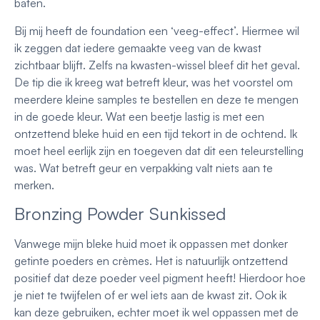
baten.
Bij mij heeft de foundation een ‘veeg-effect’. Hiermee wil
ik zeggen dat iedere gemaakte veeg van de kwast
zichtbaar blijft. Zelfs na kwasten-wissel bleef dit het geval.
De tip die ik kreeg wat betreft kleur, was het voorstel om
meerdere kleine samples te bestellen en deze te mengen
in de goede kleur. Wat een beetje lastig is met een
ontzettend bleke huid en een tijd tekort in de ochtend. Ik
moet heel eerlijk zijn en toegeven dat dit een teleurstelling
was. Wat betreft geur en verpakking valt niets aan te
merken.
Bronzing Powder Sunkissed
Vanwege mijn bleke huid moet ik oppassen met donker
getinte poeders en crèmes. Het is natuurlijk ontzettend
positief dat deze poeder veel pigment heeft! Hierdoor hoe
je niet te twijfelen of er wel iets aan de kwast zit. Ook ik
kan deze gebruiken, echter moet ik wel oppassen met de