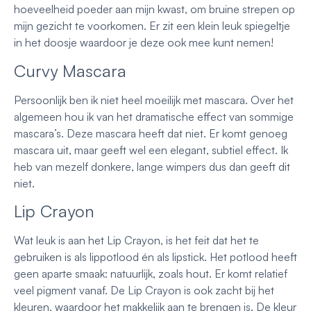
hoeveelheid poeder aan mijn kwast, om bruine strepen op
mijn gezicht te voorkomen. Er zit een klein leuk spiegeltje
in het doosje waardoor je deze ook mee kunt nemen!
Curvy Mascara
Persoonlijk ben ik niet heel moeilijk met mascara. Over het
algemeen hou ik van het dramatische effect van sommige
mascara’s. Deze mascara heeft dat niet. Er komt genoeg
mascara uit, maar geeft wel een elegant, subtiel effect. Ik
heb van mezelf donkere, lange wimpers dus dan geeft dit
niet.
Lip Crayon
Wat leuk is aan het Lip Crayon, is het feit dat het te
gebruiken is als lippotlood én als lipstick. Het potlood heeft
geen aparte smaak: natuurlijk, zoals hout. Er komt relatief
veel pigment vanaf. De Lip Crayon is ook zacht bij het
kleuren, waardoor het makkelijk aan te brengen is. De kleur