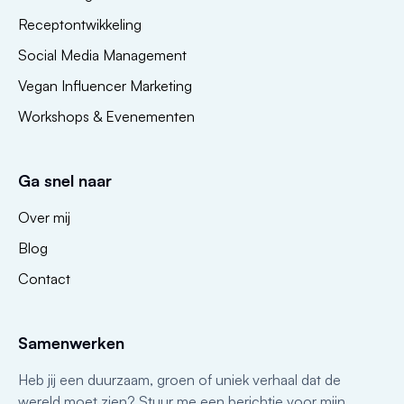
Receptontwikkeling
Social Media Management
Vegan Influencer Marketing
Workshops & Evenementen
Ga snel naar
Over mij
Blog
Contact
Samenwerken
Heb jij een duurzaam, groen of uniek verhaal dat de
wereld moet zien? Stuur me een berichtje voor mijn