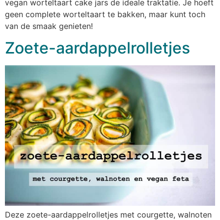
vegan worteltaart cake jars de ideale traktatie. Je hoeft
geen complete worteltaart te bakken, maar kunt toch
van de smaak genieten!
Zoete-aardappelrolletjes
Deze zoete-aardappelrolletjes met courgette, walnoten