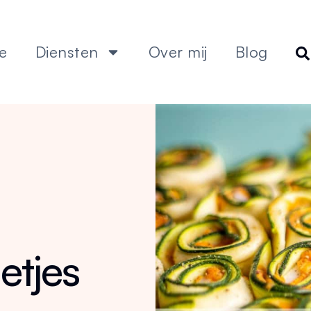
e
Diensten
Over mij
Blog
etjes