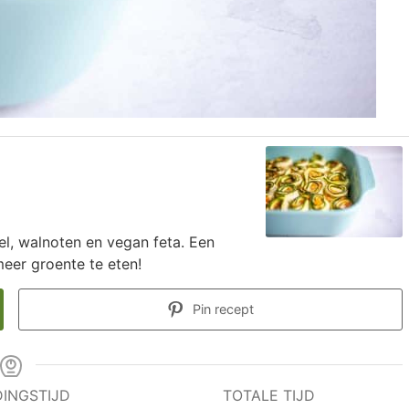
el, walnoten en vegan feta. Een
meer groente te eten!
Pin recept
DINGSTIJD
TOTALE TIJD