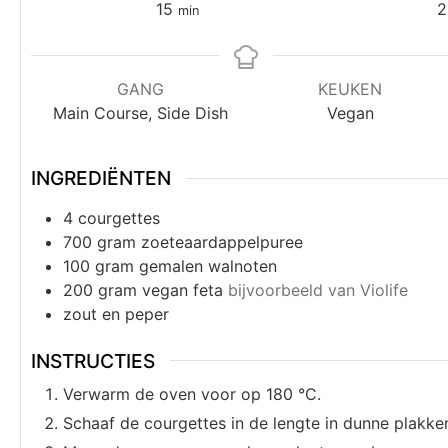
15
2
min
GANG
KEUKEN
Main Course, Side Dish
Vegan
INGREDIËNTEN
4
courgettes
700
gram
zoeteaardappelpuree
100
gram
gemalen walnoten
200
gram
vegan feta
bijvoorbeeld van Violife
zout en peper
INSTRUCTIES
Verwarm de oven voor op 180 °C.
Schaaf de courgettes in de lengte in dunne plakke