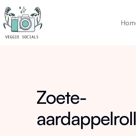
Hom
Zoete-
aardappelroll