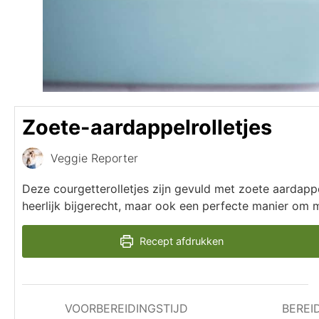
Zoete-aardappelrolletjes
Veggie Reporter
Deze courgetterolletjes zijn gevuld met zoete aardapp
heerlijk bijgerecht, maar ook een perfecte manier om 
Recept afdrukken
VOORBEREIDINGSTIJD
BEREI