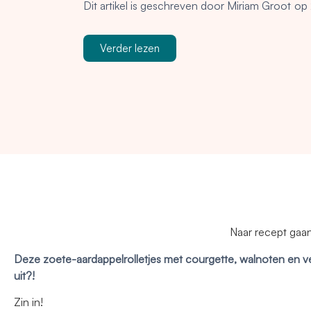
Dit artikel is geschreven door
Miriam Groot
op
Verder lezen
Naar recept gaa
Deze zoete-aardappelrolletjes met courgette, walnoten en vega
uit?!
Zin in!