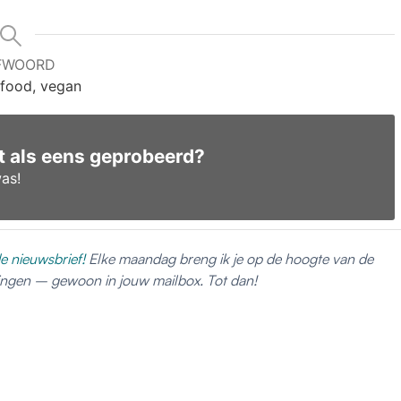
FWOORD
food, vegan
pt als eens geprobeerd?
as!
e nieuwsbrief!
Elke maandag breng ik je op de hoogte van de
dingen – gewoon in jouw mailbox. Tot dan!