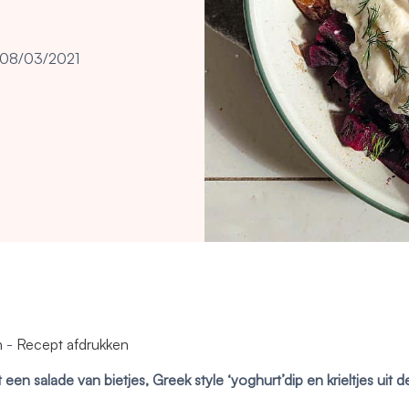
08/03/2021
n
-
Recept afdrukken
en salade van bietjes, Greek style ‘yoghurt’dip en krieltjes uit d