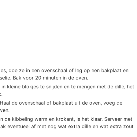
es, doe ze in een ovenschaal of leg op een bakplaat en
rselie. Bak voor 20 minuten in de oven.
n kleine blokjes te snijden en te mengen met de dille, het
k.
 Haal de ovenschaal of bakplaat uit de oven, voeg de
oven.
n de kibbeling warm en krokant, is het klaar. Serveer met
ak eventueel af met nog wat extra dille en wat extra zout