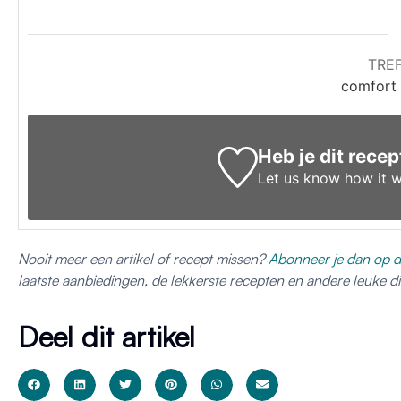
TRE
comfort 
Heb je dit rece
Let us know
how it w
Nooit meer een artikel of recept missen?
Abonneer je dan op d
laatste aanbiedingen, de lekkerste recepten en andere leuke 
Deel dit artikel