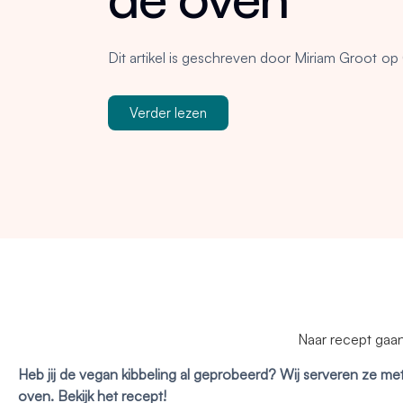
Dit artikel is geschreven door
Miriam Groot
op
Verder lezen
Naar recept gaa
Heb jij de vegan kibbeling al geprobeerd? Wij serveren ze met e
oven. Bekijk het recept!