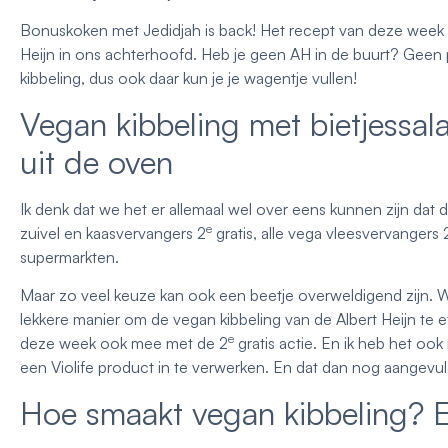
Bonuskoken met Jedidjah is back! Het recept van deze week
Heijn in ons achterhoofd. Heb je geen AH in de buurt? Ge
kibbeling, dus ook daar kun je je wagentje vullen!
Vegan kibbeling met bietjessalad
uit de oven
Ik denk dat we het er allemaal wel over eens kunnen zijn dat 
e
zuivel en kaasvervangers 2
gratis, alle vega vleesvervangers 
supermarkten.
Maar zo veel keuze kan ook een beetje overweldigend zijn. Wan
lekkere manier om de vegan kibbeling van de Albert Heijn te 
e
deze week ook mee met de 2
gratis actie. En ik heb het oo
een Violife product in te verwerken. En dat dan nog aangevu
Hoe smaakt vegan kibbeling? E