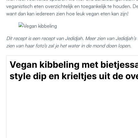
veganistisch eten overzichtelijk en toegankelijk te houden. De
want dan kan iedereen zien hoe leuk vegan eten kan zijn!
Dit recept is een recept van Jedidjah. Meer zien van Jedidjah’
zien van haar foto’s zal je het water in de mond doen lopen.
Vegan kibbeling met bietjess
style dip en krieltjes uit de o