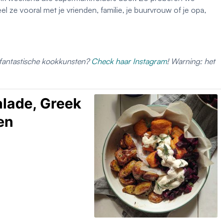
el ze vooral met je vrienden, familie, je buurvrouw of je opa,
s fantastische kookkunsten?
Check haar Instagram
! Warning: het
alade, Greek
ven