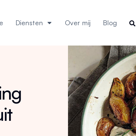
e
Diensten
Over mij
Blog
ing
it