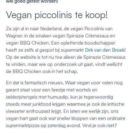
wel goed getest worden!
Vegan piccolinis te koop!
Ze zijn al in naar Nederland, de vegan Piccolinis van
Wagner. in de smaken vegan Spinazie Crèmesaus en
vegan BBQ Chicken. Een oplettende boodschapper
heeft ze zelfs al gespot bij supermarkt
Dirk van den Broek
!
Op de website is tot nu toe alleen de Spinazie Crèmesaus
te vinden, maar wie op onderzoek uit gaat, vindt wellicht
de BBQ Chicken ook in het schap.
En dat is fantastisch nieuws. Waar vegan voor velen nog
garant staat voor een feestje met wortels en
selderijstengels met humusdip, kun je tegenwoordig
steeds meer junkfood krijgen waarmee je ook de kritische
vleeseter enthousiast krijgt. En laten we eerlijk zijn, ons
vegan hart gaat ook wat sneller kloppen van een ordinaire
supermarktpizza op zaterdag avond. Vind je ook niet?