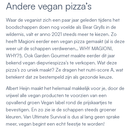
Andere vegan pizza’s
Waar de veganist zich een paar jaar geleden tijdens het
boodschappen doen nog voelde als Bear Grylls in de
wildernis, valt er anno 2021 steeds meer te kiezen. Zo
heeft Magioni eerder een vegan pizza gemaakt (al is deze
weer uit de schappen verdwenen… WHY MAGIONI,
WHY?!). Ook Garden Gourmet maakte eerder dit jaar
bekend vegan diepvriespizza’s te verkopen. Wat deze
pizza’s zo uniek maakt? Ze dragen het nutri-score A, wat
betekent dat ze bestempeld zijn als gezonde keuze.
Albert Heijn maakt het helemaal makkelijk voor je, door de
vrijwel alle vegan producten te voorzien van een
opvallend groen Vegan label rond de prijskaartjes te
bevestigen. En zo zie ie de schappen steeds groener
kleuren. Van Ultimate Survival is dus al lang geen sprake
meer, vegan begint een echt feestje te worden!