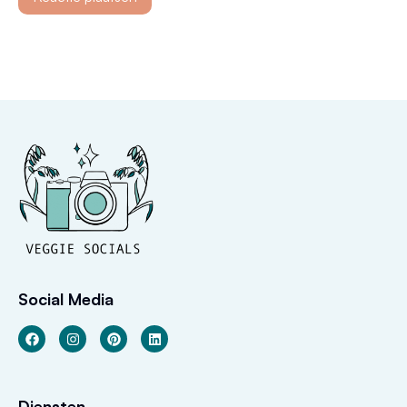
Social Media
Diensten