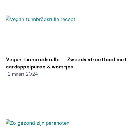
Vegan tunnbrödsrulle – Zweeds streetfood met
aardappelpuree & worstjes
12 maart 2024