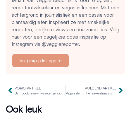
Miriam van Veggie Reporter is food fotograaf,
receptontwikkelaar en vegan influencer. Met een
achtergrond in journalistiek en een passie voor
plantaardig eten inspireert ze met smakelijke
recepten, eerlijke reviews en duurzame tips. Volg
haar voor een dagelijkse dosis inspiratie op
Instagram via @veggiereporter.
Volg mij op Instagram
VORIG ARTIKEL
VOLGEND ARTIKEL
Bambook review: waarom je voor een uitwisbaar notitieboekje zou moeten gaan
Vegan eten in het ziekenhuis als recept voor herstel
Ook leuk