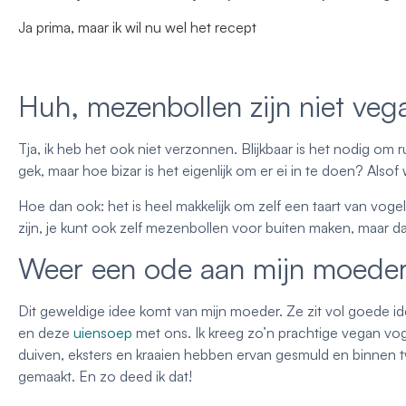
Ja prima, maar ik wil nu wel het recept
Huh, mezenbollen zijn niet veg
Tja, ik heb het ook niet verzonnen. Blijkbaar is het nodig om 
gek, maar hoe bizar is het eigenlijk om er ei in te doen? Also
Hoe dan ook: het is heel makkelijk om zelf een taart van vog
zijn, je kunt ook zelf mezenbollen voor buiten maken, maar da
Weer een ode aan mijn moede
Dit geweldige idee komt van mijn moeder. Ze zit vol goede id
en deze
uiensoep
met ons. Ik kreeg zo’n prachtige vegan vog
duiven, eksters en kraaien hebben ervan gesmuld en binnen 
gemaakt. En zo deed ik dat!