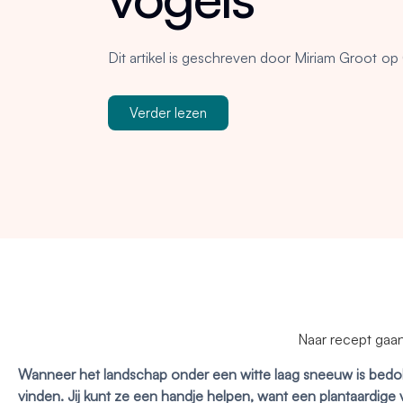
Dit artikel is geschreven door
Miriam Groot
op
Verder lezen
Naar recept gaa
Wanneer het landschap onder een witte laag sneeuw is bedolv
vinden. Jij kunt ze een handje helpen, want een plantaardige v