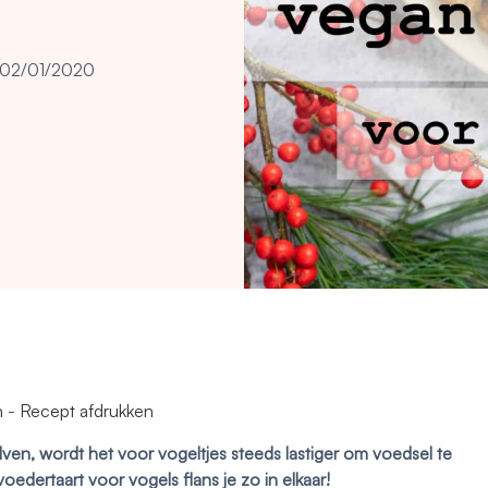
02/01/2020
n
-
Recept afdrukken
en, wordt het voor vogeltjes steeds lastiger om voedsel te
oedertaart voor vogels flans je zo in elkaar!