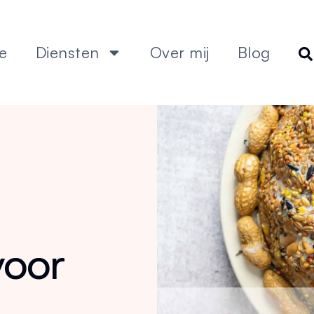
e
Diensten
Over mij
Blog
voor