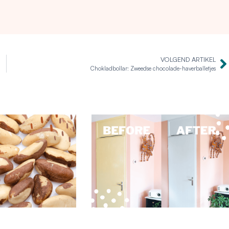
VOLGEND ARTIKEL
Chokladbollar: Zweedse chocolade-haverballetjes