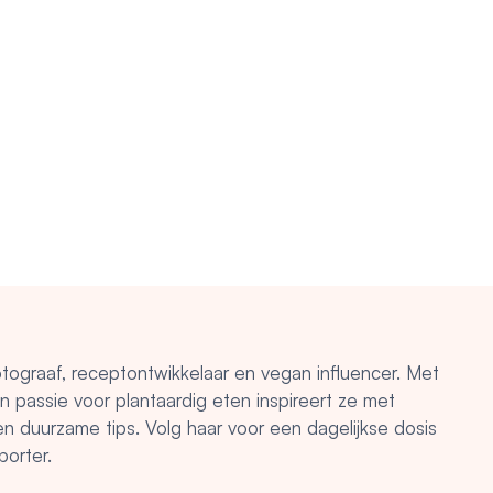
otograaf, receptontwikkelaar en vegan influencer. Met
en passie voor plantaardig eten inspireert ze met
 en duurzame tips. Volg haar voor een dagelijkse dosis
porter.