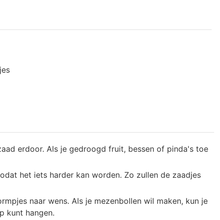
jes
zaad erdoor. Als je gedroogd fruit, bessen of pinda's toe
odat het iets harder kan worden. Zo zullen de zaadjes
rmpjes naar wens. Als je mezenbollen wil maken, kun je
op kunt hangen.