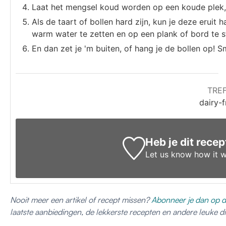
Laat het mengsel koud worden op een koude plek, z
Als de taart of bollen hard zijn, kun je deze erui
warm water te zetten en op een plank of bord te s
En dan zet je 'm buiten, of hang je de bollen op! S
TRE
dairy-f
Heb je dit rece
Let us know
how it w
Nooit meer een artikel of recept missen?
Abonneer je dan op d
laatste aanbiedingen, de lekkerste recepten en andere leuke 