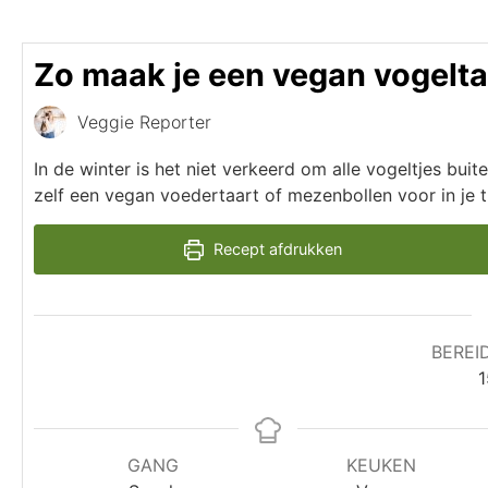
Zo maak je een vegan vogelta
Veggie Reporter
In de winter is het niet verkeerd om alle vogeltjes buit
zelf een vegan voedertaart of mezenbollen voor in je t
Recept afdrukken
BEREI
1
GANG
KEUKEN