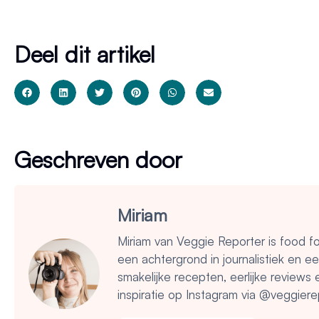
Deel dit artikel
Geschreven door
Miriam
Miriam van Veggie Reporter is food f
een achtergrond in journalistiek en e
smakelijke recepten, eerlijke reviews
inspiratie op Instagram via @veggiere