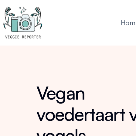
Hom
Vegan
voedertaart 
vogels