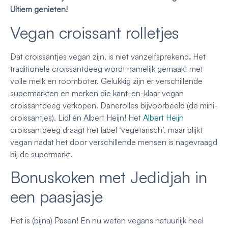
Ultiem genieten!
Vegan croissant rolletjes
Dat croissantjes vegan zijn, is niet vanzelfsprekend
.
Het
traditionele croissantdeeg wordt namelijk gemaakt met
volle melk en roomboter. Gelukkig zijn er verschillende
supermarkten en merken die kant-en-klaar vegan
croissantdeeg verkopen. Danerolles bijvoorbeeld (de mini-
croissantjes), Lidl én Albert Heijn! Het
Albert Heijn
croissantdeeg draagt het label ‘vegetarisch’, maar blijkt
vegan nadat het door verschillende mensen is nagevraagd
bij de supermarkt.
Bonuskoken met Jedidjah in
een paasjasje
Het is (bijna) Pasen! En nu weten vegans natuurlijk heel