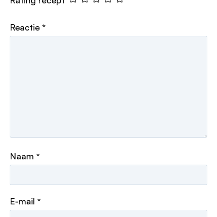
Rating recept
Reactie
*
Naam
*
E-mail
*