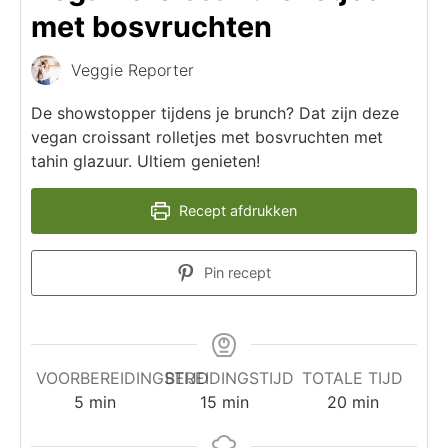
met bosvruchten
Veggie Reporter
De showstopper tijdens je brunch? Dat zijn deze
vegan croissant rolletjes met bosvruchten met
tahin glazuur. Ultiem genieten!
Recept afdrukken
Pin recept
VOORBEREIDINGSTIJD
BEREIDINGSTIJD
TOTALE TIJD
5
min
15
min
20
min