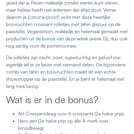
goed dat je Pasen makkelijk zonder eieren kunt vieren,
maar helaas heeft niet iedereen dat altijd door. Verras
daarom je (corona-proof) visite met deze heerlijke
bosvruchten croissant rolletjes met tahin glazuur op de
paastafel. Veganistisch, makkelijk en helemaal gemaakt met
producten uit
de bonus van deze week
(week 13), dus ook
nog aardig voor de portemonnee.
De rolletjes zijn zacht, zoet, superluchtig en geloof me:
eigenlijk wil je ze liever met niemand delen. De bijzondere
combi van tahin en bosvruchten maakt dit een echte
showstopper op de paastafel. En je bent er helemaal niet
lang mee bezig.
Wat is er in de bonus?
AH Croissantdeeg voor 6 croissants (2e halve prijs)
Hero jam (2e halve prijs op alle A-merk zoet
broodbeleg)