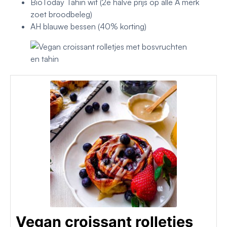
BioToday Tahin wit (2e halve prijs op alle A merk
zoet broodbeleg)
AH blauwe bessen (40% korting)
Vegan croissant rolletjes