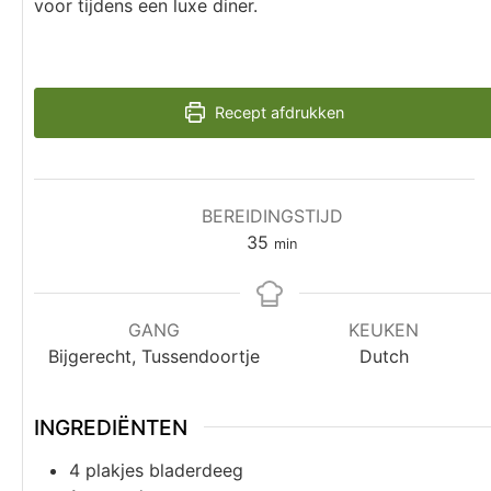
voor tijdens een luxe diner.
Recept afdrukken
BEREIDINGSTIJD
35
min
GANG
KEUKEN
Bijgerecht, Tussendoortje
Dutch
INGREDIËNTEN
4
plakjes
bladerdeeg