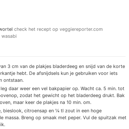
wortel
check het recept op veggiereporter.com
t wasabi
an 3 cm van de plakjes bladerdeeg en snijd van de korte
rkantje hebt. De afsnijdsels kun je gebruiken voor iets
n ontstaan.
eg daar weer een vel bakpapier op. Wacht ca. 5 min. tot
 bovenop, zodat het gewicht op het bladerdeeg drukt. Bak
 oven, maar keer de plakjes na 10 min. om.
bieslook, citroensap en ¼ tl zout in een hoge
de massa. Breng op smaak met peper. Vul de spuitzak met
ik.