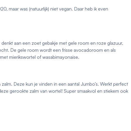
0, maar was (natuurlijk) niet vegan. Daar heb ik even
 denkt aan een zoet gebakje met gele room en roze glazuur,
recht. De gele room wordt een frisse avocadoroom en als
met mierikswortel of wasabimayonaise.
 zalm. Deze kun je vinden in een aantal Jumbo’s. Werkt perfect
deze gerookte zalm van wortel! Super smaakvol en stiekem ook