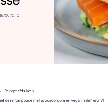
18/12/2020
n
-
Recept afdrukken
ziet deze tompouce met avocadoroom en vegan ‘zalm’ eruit?!