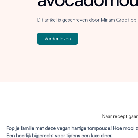
Dit artikel is geschreven door
Miriam Groot
op
Verder lezen
Naar recept gaa
Fop je familie met deze vegan hartige tompouce! Hoe mooi 
Een heerlijk bijgerecht voor tijdens een luxe diner.