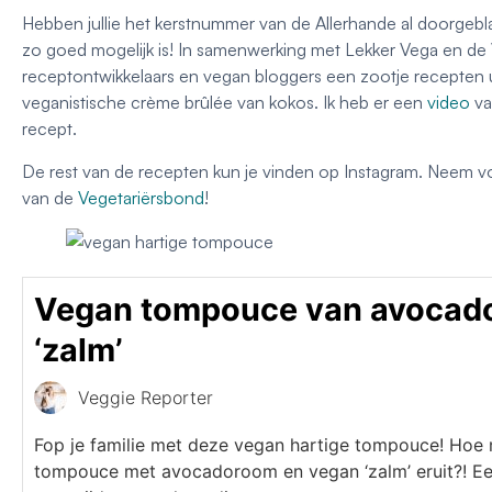
Hebben jullie het kerstnummer van de Allerhande al doorgeblad
zo goed mogelijk is! In samenwerking met Lekker Vega en de 
receptontwikkelaars en vegan bloggers een zootje recepten uit
veganistische crème brûlée van kokos. Ik heb er een
video
va
recept.
De rest van de recepten kun je vinden op Instagram. Neem vo
van de
Vegetariërsbond
!
Vegan tompouce van avocad
‘zalm’
Veggie Reporter
Fop je familie met deze vegan hartige tompouce! Hoe 
tompouce met avocadoroom en vegan ‘zalm’ eruit?! Een