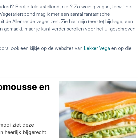
erd? Beetje teleurstellend, niet? Zo weinig vegan, terwijl het
Vegetariersbond mag ik met een aantal fantastische
 de Allerhande veganizen. Zie hier mijn (eerste) bijdrage, een
n gemaakt, maar je kunt verder scrollen voor het uitgeschreven
oral ook een kijkje op de websites van
Lekker Vega
en op die
omousse en
mooi ziet deze
 heerlijk bijgerecht