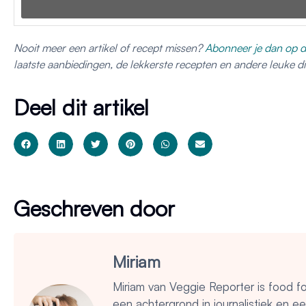
Nooit meer een artikel of recept missen?
Abonneer je dan op d
laatste aanbiedingen, de lekkerste recepten en andere leuke 
Deel dit artikel
Geschreven door
Miriam
Miriam van Veggie Reporter is food f
een achtergrond in journalistiek en e