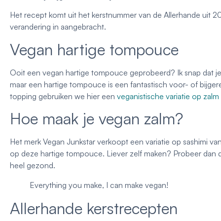
Het recept komt uit het kerstnummer van de Allerhande uit 202
verandering in aangebracht.
Vegan hartige tompouce
Ooit een vegan hartige tompouce geprobeerd? Ik snap dat je
maar een hartige tompouce is een fantastisch voor- of bijge
topping gebruiken we hier een
veganistische variatie op zalm
Hoe maak je vegan zalm?
Het merk Vegan Junkstar verkoopt een variatie op sashimi van
op deze hartige tompouce. Liever zelf maken? Probeer dan 
heel gezond.
Everything you make, I can make vegan!
Allerhande kerstrecepten