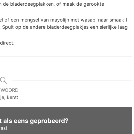
van de bladerdeegplakken, of maak de gerookte
l of een mengsel van mayolijn met wasabi naar smaak (I
’. Spuit op de andere bladerdeegplakjes een sierlijke laag
direct.
FWOORD
je, kerst
pt als eens geprobeerd?
as!