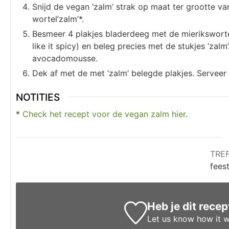
Snijd de vegan ‘zalm’ strak op maat ter grootte 
wortel’zalm’*.
Besmeer 4 plakjes bladerdeeg met de mieriksworte
like it spicy) en beleg precies met de stukjes ‘zalm
avocadomousse.
Dek af met de met ‘zalm’ belegde plakjes. Serveer 
NOTITIES
*
Check het recept voor de vegan zalm hier
.
TRE
feest
Heb je dit rece
Let us know
how it w