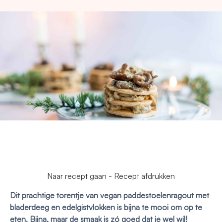
Naar recept gaan
-
Recept afdrukken
Dit prachtige torentje van vegan paddestoelenragout met
bladerdeeg en edelgistvlokken is bijna te mooi om op te
eten. Bijna, maar de smaak is zó goed dat je wel wil!