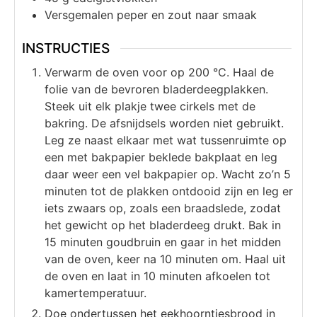
Versgemalen peper en zout naar smaak
INSTRUCTIES
Verwarm de oven voor op 200 °C. Haal de
folie van de bevroren bladerdeegplakken.
Steek uit elk plakje twee cirkels met de
bakring. De afsnijdsels worden niet gebruikt.
Leg ze naast elkaar met wat tussenruimte op
een met bakpapier beklede bakplaat en leg
daar weer een vel bakpapier op. Wacht zo’n 5
minuten tot de plakken ontdooid zijn en leg er
iets zwaars op, zoals een braadslede, zodat
het gewicht op het bladerdeeg drukt. Bak in
15 minuten goudbruin en gaar in het midden
van de oven, keer na 10 minuten om. Haal uit
de oven en laat in 10 minuten afkoelen tot
kamertemperatuur.
Doe ondertussen het eekhoorntjesbrood in