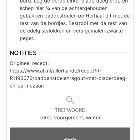
bord. Leg de derde cirkel bladerdeeg erop en
schep hier ¼ van de achtergehouden
gebakken paddestoelen op.Herhaal dit met de
rest van de bordjes. Bestrooi met de rest van
de edelgistvlokken en vers gemalen zwarte
peper.
NOTITIES
Origineel recept:
https://www.ah.nl/allerhande/recept/R-
R1196076/paddenstoelenragout-met-bladerdeeg-
en-parmezaan
TREFWOORD
kerst, voorgerecht, winter