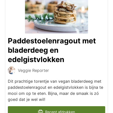
Paddestoelenragout met
bladerdeeg en
edelgistvlokken
Veggie Reporter
Dit prachtige torentje van vegan bladerdeeg met
paddestoelenragout en edelgistvlokken is bijna te
mooi om op te eten. Bijna, maar de smaak is zó
goed dat je wel wil!
Recept afdrukken