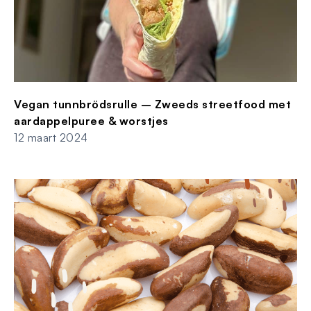
Vegan tunnbrödsrulle – Zweeds streetfood met
aardappelpuree & worstjes
12 maart 2024