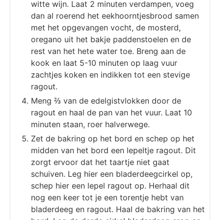
witte wijn. Laat 2 minuten verdampen, voeg
dan al roerend het eekhoorntjesbrood samen
met het opgevangen vocht, de mosterd,
oregano uit het bakje paddenstoelen en de
rest van het hete water toe. Breng aan de
kook en laat 5-10 minuten op laag vuur
zachtjes koken en indikken tot een stevige
ragout.
Meng ⅔ van de edelgistvlokken door de
ragout en haal de pan van het vuur. Laat 10
minuten staan, roer halverwege.
Zet de bakring op het bord en schep op het
midden van het bord een lepeltje ragout. Dit
zorgt ervoor dat het taartje niet gaat
schuiven. Leg hier een bladerdeegcirkel op,
schep hier een lepel ragout op. Herhaal dit
nog een keer tot je een torentje hebt van
bladerdeeg en ragout. Haal de bakring van het