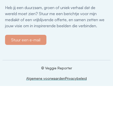
Heb jij een duurzaam, groen of uniek verhaal dat de
wereld moet zien? Stuur me een berichtje voor mijn
mediakit of een vrijblijvende offerte, en samen zetten we
jouw visie om in inspirerende beelden die verbinden.
Stuur een e-mail
© Veggie Reporter
Algemene voorwaarden
Privacybeleid