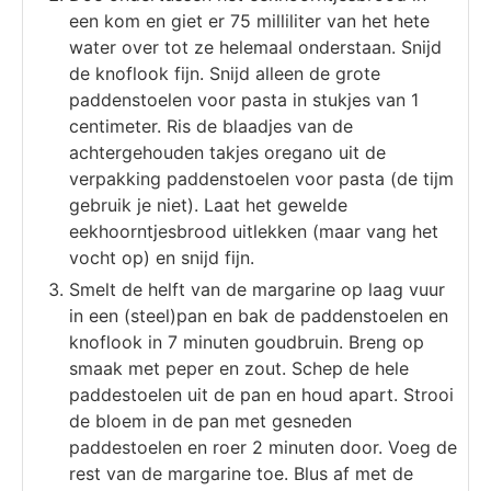
een kom en giet er 75 milliliter van het hete
water over tot ze helemaal onderstaan. Snijd
de knoflook fijn. Snijd alleen de grote
paddenstoelen voor pasta in stukjes van 1
centimeter. Ris de blaadjes van de
achtergehouden takjes oregano uit de
verpakking paddenstoelen voor pasta (de tijm
gebruik je niet). Laat het gewelde
eekhoorntjesbrood uitlekken (maar vang het
vocht op) en snijd fijn.
Smelt de helft van de margarine op laag vuur
in een (steel)pan en bak de paddenstoelen en
knoflook in 7 minuten goudbruin. Breng op
smaak met peper en zout. Schep de hele
paddestoelen uit de pan en houd apart. Strooi
de bloem in de pan met gesneden
paddestoelen en roer 2 minuten door. Voeg de
rest van de margarine toe. Blus af met de