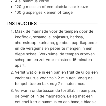
4
el
hummus kerrie
120
g
mesclun of een bladsla naar keuze
100
g
asperges kiemen of taugé
INSTRUCTIES
Maak de marinade voor de tempeh door de
knoflook, sesamolie, sojasaus, harissa,
ahornsiroop, kurkuma, gember, paprikapoeder
en de versgemalen peper te mengen in een
diepe schaal. Verkruimel de tempeh erboven,
schep om en zet voor minstens 15 minuten
apart.
Verhit wat olie in een pan en fruit de ui op een
zacht vuurtje voor zo’n 2 minuten. Voeg de
tempeh toe en bak nog 7 minuten mee.
Verwarm ondertussen de tortilla’s in een pan,
de oven of in de magnetron. Beleg met een
eetlepel kerrie hummus en een handje bladsla.