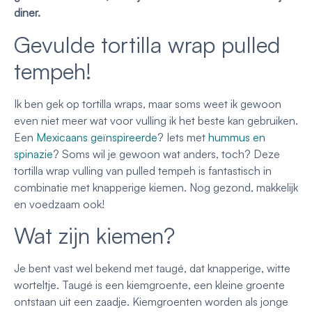
diner.
Gevulde tortilla wrap pulled
tempeh!
Ik ben gek op tortilla wraps, maar soms weet ik gewoon
even niet meer wat voor vulling ik het beste kan gebruiken.
Een
Mexicaans geïnspireerde
? Iets met
hummus en
spinazie
? Soms wil je gewoon wat anders, toch? Deze
tortilla wrap vulling van pulled tempeh is fantastisch in
combinatie met knapperige kiemen. Nog gezond, makkelijk
en voedzaam ook!
Wat zijn kiemen?
Je bent vast wel bekend met taugé, dat knapperige, witte
worteltje. Taugé is een kiemgroente, een kleine groente
ontstaan uit een zaadje. Kiemgroenten worden als jonge