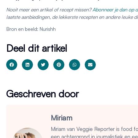
Nooit meer een artikel of recept missen?
Abonneer je dan op d
laatste aanbiedingen, de lekkerste recepten en andere leuke 
Bron en beeld: Nurishh
Deel dit artikel
Geschreven door
Miriam
Miriam van Veggie Reporter is food f
een achtergrond in journalistiek en e