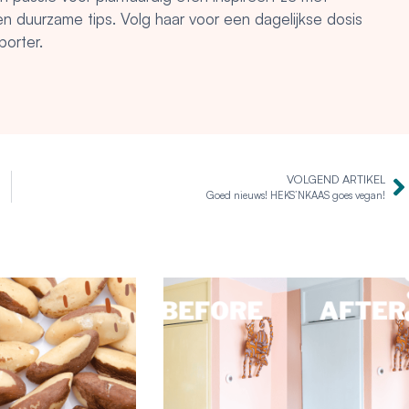
 en duurzame tips. Volg haar voor een dagelijkse dosis
porter.
VOLGEND ARTIKEL
Goed nieuws! HEKS’NKAAS goes vegan!