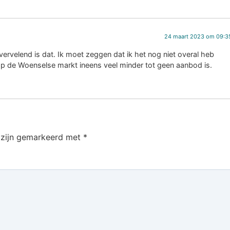
24 maart 2023 om 09:3
ervelend is dat. Ik moet zeggen dat ik het nog niet overal heb
 op de Woenselse markt ineens veel minder tot geen aanbod is.
n zijn gemarkeerd met
*