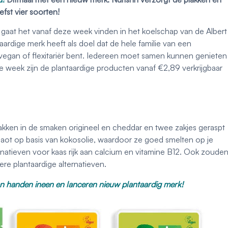
fst vier soorten!
 gaat het vanaf deze week vinden in het koelschap van de Albert
aardige merk heeft als doel dat de hele familie van een
t, vegan of flexitariër bent. Iedereen moet samen kunnen genieten
e week zijn de plantaardige producten vanaf €2,89 verkrijgbaar
lakken in de smaken origineel en cheddar en twee zakjes geraspt
aaot op basis van kokosolie, waardoor ze goed smelten op je
ternatieven voor kaas rijk aan calcium en vitamine B12. Ook zoude
ere plantaardige alternatieven.
 handen ineen en lanceren nieuw plantaardig merk!