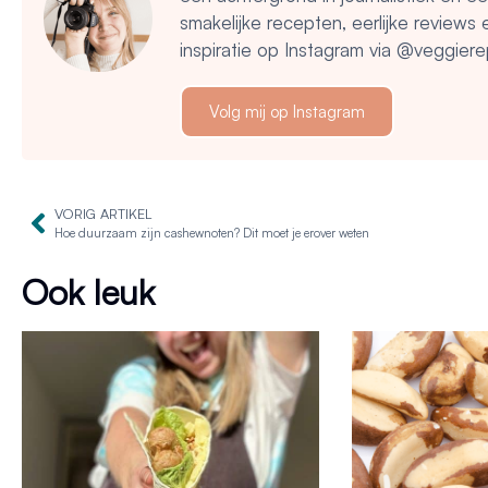
smakelijke recepten, eerlijke reviews
inspiratie op Instagram via @veggiere
Volg mij op Instagram
VORIG ARTIKEL
Hoe duurzaam zijn cashewnoten? Dit moet je erover weten
Ook leuk