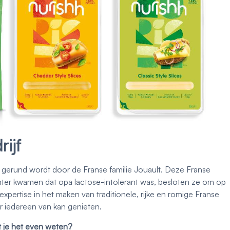
ijf
at gerund wordt door de Franse familie Jouault. Deze Franse
achter kwamen dat opa lactose-intolerant was, besloten ze om op
xpertise in het maken van traditionele, rijke en romige Franse
r iedereen van kan genieten.
at je het even weten?