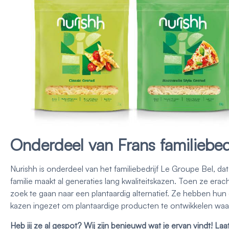
Onderdeel van Frans familiebedr
Nurishh is onderdeel van het familiebedrijf Le Groupe Bel, d
familie maakt al generaties lang kwaliteitskazen. Toen ze er
zoek te gaan naar een plantaardig alternatief. Ze hebben hun e
kazen ingezet om plantaardige producten te ontwikkelen waa
Heb jij ze al gespot? Wij zijn benieuwd wat je ervan vindt! La