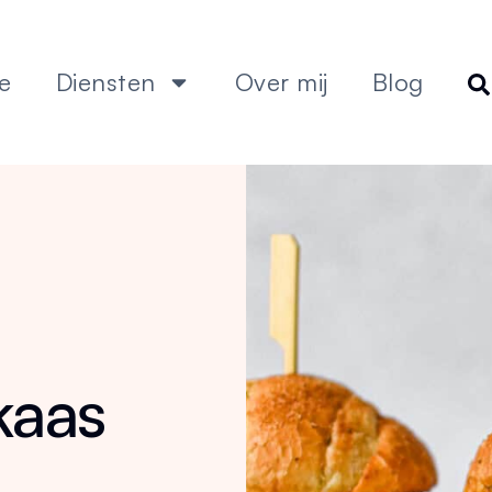
e
Diensten
Over mij
Blog
kaas