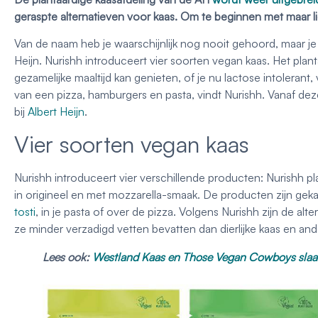
geraspte alternatieven voor kaas. Om te beginnen met maar lie
Van de naam heb je waarschijnlijk nog nooit gehoord, maar je
Heijn. Nurishh introduceert vier soorten vegan kaas. Het plant
gezamelijke maaltijd kan genieten, of je nu lactose intoleran
van een pizza, hamburgers en pasta, vindt Nurishh. Vanaf dez
bij
Albert Heijn
.
Vier soorten vegan kaas
Nurishh introduceert vier verschillende producten: Nurishh p
in origineel en met mozzarella-smaak. De producten zijn gek
tosti
, in je pasta of over de pizza. Volgens Nurishh zijn de al
ze minder verzadigd vetten bevatten dan dierlijke kaas en and
Lees ook:
Westland Kaas en Those Vegan Cowboys slaan