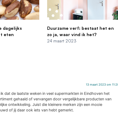
e dagelijks
Duurzame verf: bestaat het en
t eten
zo ja, waar vind ik het?
24 maart 2023
13 maart 2023 om 11:2
k ik dat de laatste weken in veel supermarkten in Eindhoven het
rtiment gehaald of vervangen door vergelijkbare producten van
ijke ontwikkeling. Juist die kleinere merken zijn een mooie
euwd of jij daar ook iets van hebt gemerkt.