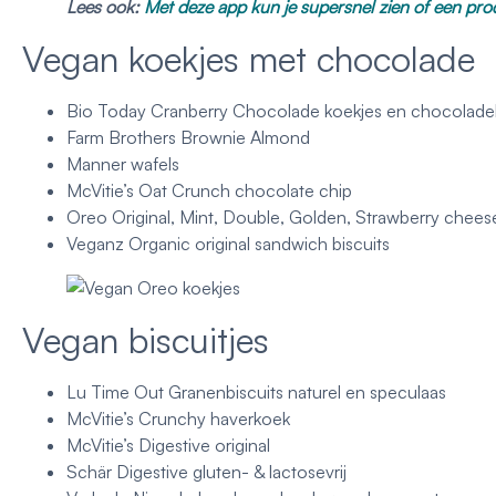
Lees ook:
Met deze app kun je supersnel zien of een pro
Vegan koekjes met chocolade
Bio Today Cranberry Chocolade koekjes en chocolad
Farm Brothers Brownie Almond
Manner wafels
McVitie’s Oat Crunch chocolate chip
Oreo Original, Mint, Double, Golden, Strawberry cheese
Veganz Organic original sandwich biscuits
Vegan biscuitjes
Lu Time Out Granenbiscuits naturel en speculaas
McVitie’s Crunchy haverkoek
McVitie’s Digestive original
Schär Digestive gluten- & lactosevrij