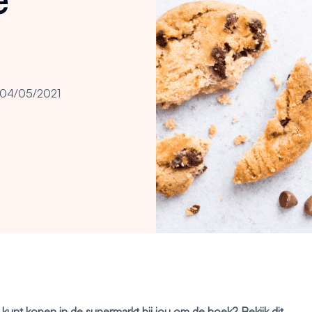
04/05/2021
 kunt kopen in de supermarkt bij jou om de hoek? Bekijk dit