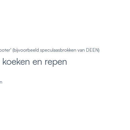
boter’ (bijvoorbeeld speculaasbrokken van DEEN)
 koeken en repen
an