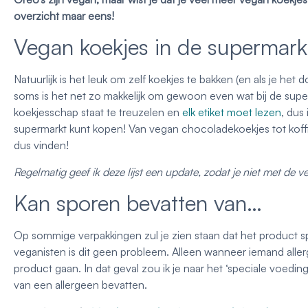
overzicht maar eens!
Vegan koekjes in de supermark
Natuurlijk is het leuk om zelf koekjes te bakken (en als je het 
soms is het net zo makkelijk om gewoon even wat bij de super
koekjesschap staat te treuzelen en
elk etiket moet lezen
, dus
supermarkt kunt kopen! Van vegan chocoladekoekjes tot koffiele
dus vinden!
Regelmatig geef ik deze lijst een update, zodat je niet met de 
Kan sporen bevatten van…
Op sommige verpakkingen zul je zien staan dat het product 
veganisten is dit geen probleem. Alleen wanneer iemand allerg
product gaan. In dat geval zou ik je naar het ‘speciale voedi
van een allergeen bevatten.