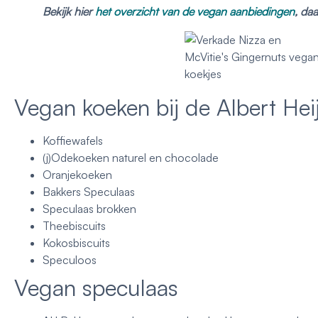
Bekijk hier
het overzicht van de vegan aanbiedingen
, daa
Vegan koeken bij de Albert Hei
Koffiewafels
(j)Odekoeken naturel en chocolade
Oranjekoeken
Bakkers Speculaas
Speculaas brokken
Theebiscuits
Kokosbiscuits
Speculoos
Vegan speculaas