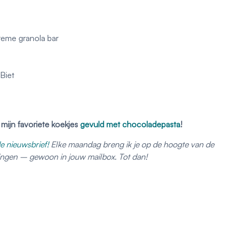
eme granola bar
Biet
 mijn favoriete koekjes
gevuld met chocoladepasta
!
e nieuwsbrief!
Elke maandag breng ik je op de hoogte van de
dingen – gewoon in jouw mailbox. Tot dan!