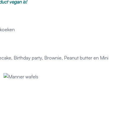
duct vegan is!
ekoeken
cake, Birthday party, Brownie, Peanut butter en Mini