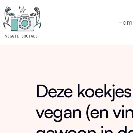
Hom
Deze koekjes 
vegan (en vin
gewoon in d