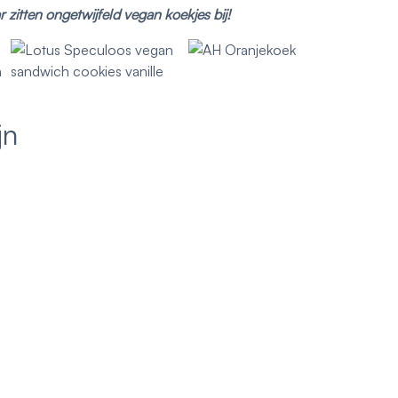
r zitten ongetwijfeld vegan koekjes bij!
jn