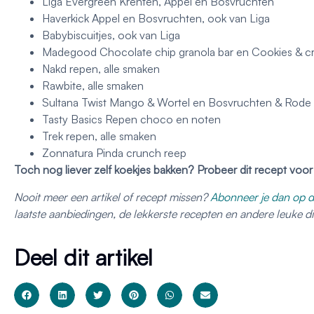
Liga Evergreen Krenten, Appel en Bosvruchten
Haverkick Appel en Bosvruchten, ook van Liga
Babybiscuitjes, ook van Liga
Madegood Chocolate chip granola bar en Cookies & cr
Nakd repen, alle smaken
Rawbite, alle smaken
Sultana Twist Mango & Wortel en Bosvruchten & Rode 
Tasty Basics Repen choco en noten
Trek repen, alle smaken
Zonnatura Pinda crunch reep
Toch nog liever zelf koekjes bakken? Probeer dit recept voor
Nooit meer een artikel of recept missen?
Abonneer je dan op d
laatste aanbiedingen, de lekkerste recepten en andere leuke 
Deel dit artikel