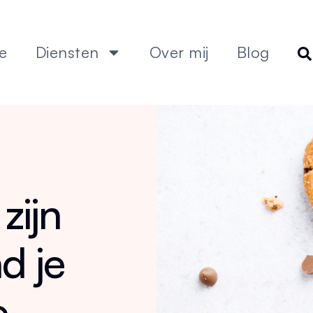
e
Diensten
Over mij
Blog
zijn
d je
e