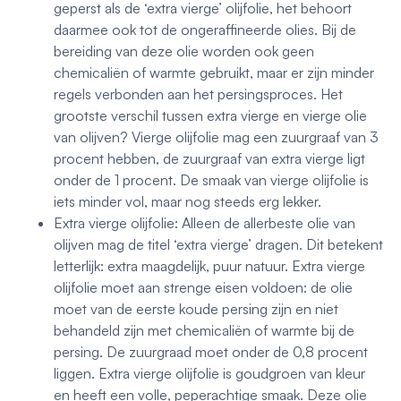
geperst als de ‘extra vierge’ olijfolie, het behoort
daarmee ook tot de ongeraffineerde olies. Bij de
bereiding van deze olie worden ook geen
chemicaliën of warmte gebruikt, maar er zijn minder
regels verbonden aan het persingsproces. Het
grootste verschil tussen extra vierge en vierge olie
van olijven? Vierge olijfolie mag een zuurgraaf van 3
procent hebben, de zuurgraaf van extra vierge ligt
onder de 1 procent. De smaak van vierge olijfolie is
iets minder vol, maar nog steeds erg lekker.
Extra vierge olijfolie: Alleen de allerbeste olie van
olijven mag de titel ‘extra vierge’ dragen. Dit betekent
letterlijk: extra maagdelijk, puur natuur. Extra vierge
olijfolie moet aan strenge eisen voldoen: de olie
moet van de eerste koude persing zijn en niet
behandeld zijn met chemicaliën of warmte bij de
persing. De zuurgraad moet onder de 0,8 procent
liggen. Extra vierge olijfolie is goudgroen van kleur
en heeft een volle, peperachtige smaak. Deze olie