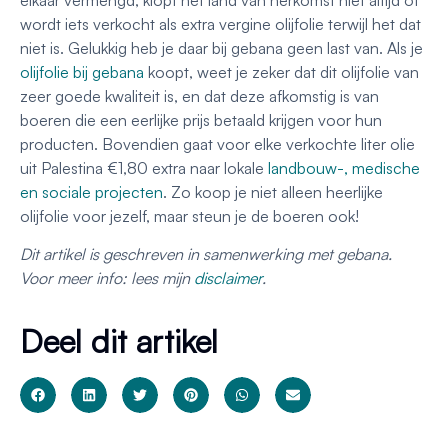
elkaar vermengd, klopt het land van herkomst niet altijd of
wordt iets verkocht als extra vergine olijfolie terwijl het dat
niet is. Gelukkig heb je daar bij gebana geen last van. Als je
olijfolie bij gebana
koopt, weet je zeker dat dit olijfolie van
zeer goede kwaliteit is, en dat deze afkomstig is van
boeren die een eerlijke prijs betaald krijgen voor hun
producten. Bovendien gaat voor elke verkochte liter olie
uit Palestina €1,80 extra naar lokale
landbouw-, medische
en sociale projecten
. Zo koop je niet alleen heerlijke
olijfolie voor jezelf, maar steun je de boeren ook!
Dit artikel is geschreven in samenwerking met gebana.
Voor meer info: lees mijn
disclaimer
.
Deel dit artikel