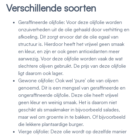
Verschillende soorten
Geraffineerde olijfolie: Voor deze olijfolie worden
onzuiverheden uit de olie gehaald door verhitting en
afkoeling. Dit zorgt ervoor dat de olie egaal van
structuur is. Hierdoor heeft het vrijwel geen smaak
en kleur, en zijn er ook geen antioxidanten meer
aanwezig. Voor deze olijfolie worden vaak de wat
slechtere olijven gebruikt. De prijs van deze olijfolie
ligt daarom ook lager.
Gewone olijfolie: Ook wel ‘pure’ olie van olijven
genoemd. Dit is een mengsel van geraffineerde en
ongeraffineerde olijfolie. Deze olie heeft vrijwel
geen kleur en weinig smaak. Het is daarom niet
geschikt als smaakmaker in bijvoorbeeld salades,
maar wel om groente in te bakken. Of bijvoorbeeld
die lekkere plantaardige burger.
Vierge olijfolie: Deze olie wordt op dezelfde manier