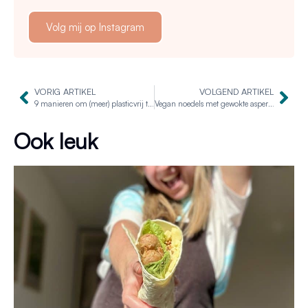
Volg mij op Instagram
VORIG ARTIKEL
VOLGEND ARTIKEL
9 manieren om (meer) plasticvrij te leven
Vegan noedels met gewokte asperges en kiemen
Ook leuk