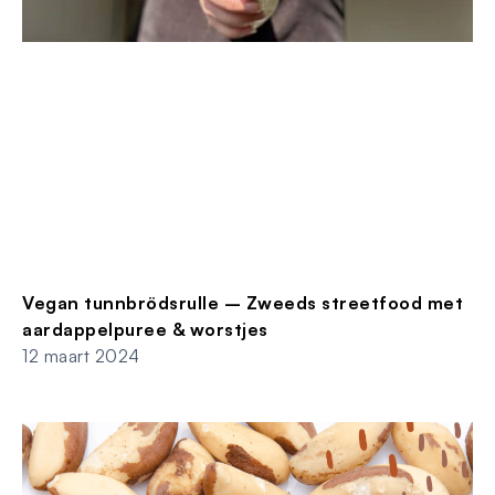
Vegan tunnbrödsrulle – Zweeds streetfood met
aardappelpuree & worstjes
12 maart 2024