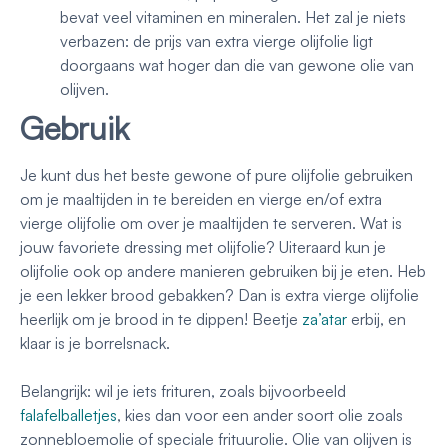
bevat veel vitaminen en mineralen. Het zal je niets
verbazen: de prijs van extra vierge olijfolie ligt
doorgaans wat hoger dan die van gewone olie van
olijven.
Gebruik
Je kunt dus het beste gewone of pure olijfolie gebruiken
om je maaltijden in te bereiden en vierge en/of extra
vierge olijfolie om over je maaltijden te serveren. Wat is
jouw favoriete dressing met olijfolie? Uiteraard kun je
olijfolie ook op andere manieren gebruiken bij je eten. Heb
je een lekker brood gebakken? Dan is extra vierge olijfolie
heerlijk om je brood in te dippen! Beetje
za’atar
erbij, en
klaar is je borrelsnack.
Belangrijk: wil je iets frituren, zoals bijvoorbeeld
falafelballetjes
, kies dan voor een ander soort olie zoals
zonnebloemolie of speciale frituurolie. Olie van olijven is