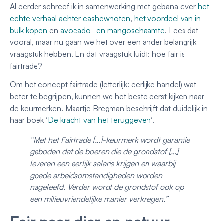
Al eerder schreef ik in samenwerking met gebana over
het
echte verhaal achter cashewnoten
,
het voordeel van in
bulk kopen
en
avocado- en mangoschaamte
. Lees dat
vooral, maar nu gaan we het over een ander belangrijk
vraagstuk hebben. En dat vraagstuk luidt: hoe fair is
fairtrade?
Om het concept fairtrade (letterlijk: eerlijke handel) wat
beter te begrijpen, kunnen we het beste eerst kijken naar
de keurmerken. Maartje Bregman beschrijft dat duidelijk in
haar boek ‘
De kracht van het teruggeven
‘.
“Met het Fairtrade […]-keurmerk wordt garantie
geboden dat de boeren die de grondstof […]
leveren een eerlijk salaris krijgen en waarbij
goede arbeidsomstandigheden worden
nageleefd. Verder wordt de grondstof ook op
een milieuvriendelijke manier verkregen.”