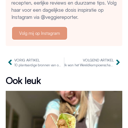
recepten, eerlijke reviews en duurzame tips. Volg
haar voor een dagelijkse dosis inspiratie op
Instagram via @veggiereporter.
Volg mij op Instagram
VORIG ARTIKEL
VOLGEND ARTIKEL
10 plantaardige bronnen van omega 3-vetzuren
Ik won het Wereldkampioenschap Havermout!
Ook leuk