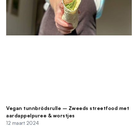
Vegan tunnbrödsrulle – Zweeds streetfood met
aardappelpuree & worstjes
12 maart 2024