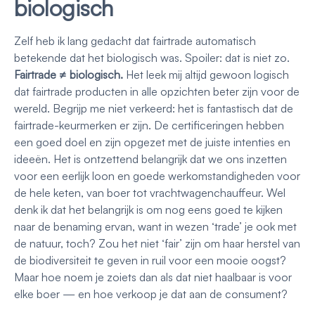
biologisch
Zelf heb ik lang gedacht dat fairtrade automatisch
betekende dat het biologisch was. Spoiler: dat is niet zo.
Fairtrade ≠ biologisch.
Het leek mij altijd gewoon logisch
dat fairtrade producten in alle opzichten beter zijn voor de
wereld. Begrijp me niet verkeerd: het is fantastisch dat de
fairtrade-keurmerken er zijn. De certificeringen hebben
een goed doel en zijn opgezet met de juiste intenties en
ideeën. Het is ontzettend belangrijk dat we ons inzetten
voor een eerlijk loon en goede werkomstandigheden voor
de hele keten, van boer tot vrachtwagenchauffeur. Wel
denk ik dat het belangrijk is om nog eens goed te kijken
naar de benaming ervan, want in wezen ‘trade’ je ook met
de natuur, toch? Zou het niet ‘fair’ zijn om haar herstel van
de biodiversiteit te geven in ruil voor een mooie oogst?
Maar hoe noem je zoiets dan als dat niet haalbaar is voor
elke boer — en hoe verkoop je dat aan de consument?