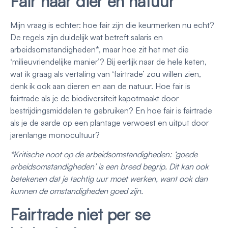
Fair naar dier en natuur
Mijn vraag is echter: hoe fair zijn die keurmerken nu echt?
De regels zijn duidelijk wat betreft salaris en
arbeidsomstandigheden*, maar hoe zit het met die
‘milieuvriendelijke manier’? Bij eerlijk naar de hele keten,
wat ik graag als vertaling van ‘fairtrade’ zou willen zien,
denk ik ook aan dieren en aan de natuur. Hoe fair is
fairtrade als je de biodiversiteit kapotmaakt door
bestrijdingsmiddelen te gebruiken? En hoe fair is fairtrade
als je de aarde op een plantage verwoest en uitput door
jarenlange monocultuur?
*Kritische noot op de arbeidsomstandigheden: ‘goede
arbeidsomstandigheden’ is een breed begrip. Dit kan ook
betekenen dat je tachtig uur moet werken, want ook dan
kunnen de omstandigheden goed zijn.
Fairtrade niet per se