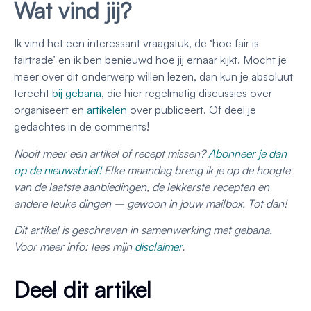
Wat vind jij?
Ik vind het een interessant vraagstuk, de ‘hoe fair is
fairtrade’ en ik ben benieuwd hoe jij ernaar kijkt. Mocht je
meer over dit onderwerp willen lezen, dan kun je absoluut
terecht
bij gebana
, die hier regelmatig discussies over
organiseert en
artikelen
over publiceert. Of deel je
gedachtes in de comments!
Nooit meer een artikel of recept missen?
Abonneer je dan
op de nieuwsbrief!
Elke maandag breng ik je op de hoogte
van de laatste aanbiedingen, de lekkerste recepten en
andere leuke dingen – gewoon in jouw mailbox. Tot dan!
Dit artikel is geschreven in samenwerking met gebana.
Voor meer info: lees mijn
disclaimer
.
Deel dit artikel