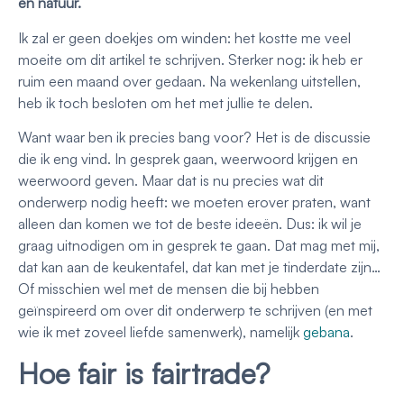
en natuur.
Ik zal er geen doekjes om winden: het kostte me veel
moeite om dit artikel te schrijven. Sterker nog: ik heb er
ruim een maand over gedaan. Na wekenlang uitstellen,
heb ik toch besloten om het met jullie te delen.
Want waar ben ik precies bang voor? Het is de discussie
die ik eng vind. In gesprek gaan, weerwoord krijgen en
weerwoord geven. Maar dat is nu precies wat dit
onderwerp nodig heeft: we moeten erover praten, want
alleen dan komen we tot de beste ideeën. Dus: ik wil je
graag uitnodigen om in gesprek te gaan. Dat mag met mij,
dat kan aan de keukentafel, dat kan met je tinderdate zijn…
Of misschien wel met de mensen die bij hebben
geïnspireerd om over dit onderwerp te schrijven (en met
wie ik met zoveel liefde samenwerk), namelijk
gebana
.
Hoe fair is fairtrade?