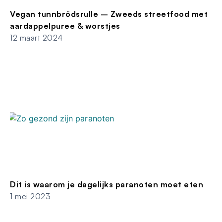
Vegan tunnbrödsrulle – Zweeds streetfood met
aardappelpuree & worstjes
12 maart 2024
Dit is waarom je dagelijks paranoten moet eten
1 mei 2023