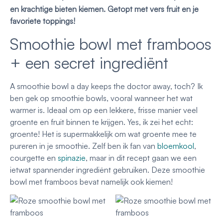
en krachtige bieten kiemen. Getopt met vers fruit en je
favoriete toppings!
Smoothie bowl met framboos
+ een secret ingrediënt
A smoothie bowl a day keeps the doctor away, toch? Ik
ben gek op smoothie bowls, vooral wanneer het wat
warmer is. Ideaal om op een lekkere, frisse manier veel
groente en fruit binnen te krijgen. Yes, ik zei het echt:
groente! Het is supermakkelijk om wat groente mee te
pureren in je smoothie. Zelf ben ik fan van
bloemkool
,
courgette en
spinazie
, maar in dit recept gaan we een
ietwat spannender ingrediënt gebruiken. Deze smoothie
bowl met framboos bevat namelijk ook kiemen!