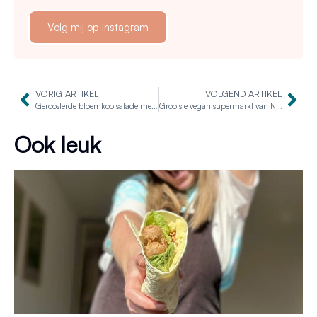
Volg mij op Instagram
VORIG ARTIKEL
VOLGEND ARTIKEL
Geroosterde bloemkoolsalade met kipstuckjes
Grootste vegan supermarkt van Nederland opent in Arnhem
Ook leuk