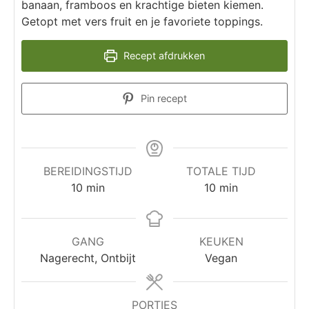
banaan, framboos en krachtige bieten kiemen.
Getopt met vers fruit en je favoriete toppings.
Recept afdrukken
Pin recept
BEREIDINGSTIJD
TOTALE TIJD
10
min
10
min
GANG
KEUKEN
Nagerecht, Ontbijt
Vegan
PORTIES