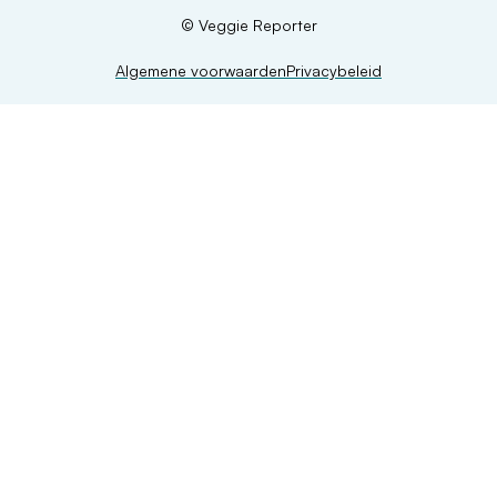
© Veggie Reporter
Algemene voorwaarden
Privacybeleid