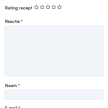
Rating recept
Reactie
*
Naam
*
E-mail
*