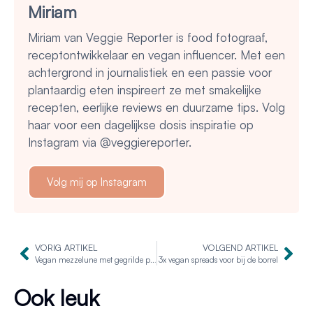
Miriam
Miriam van Veggie Reporter is food fotograaf,
receptontwikkelaar en vegan influencer. Met een
achtergrond in journalistiek en een passie voor
plantaardig eten inspireert ze met smakelijke
recepten, eerlijke reviews en duurzame tips. Volg
haar voor een dagelijkse dosis inspiratie op
Instagram via @veggiereporter.
Volg mij op Instagram
VORIG ARTIKEL
VOLGEND ARTIKEL
Vegan mezzelune met gegrilde paprika en spinazie
3x vegan spreads voor bij de borrel
Ook leuk