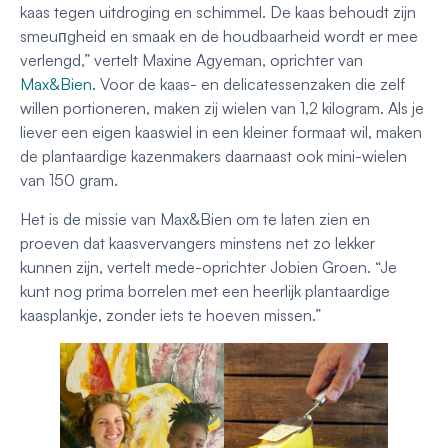
kaas tegen uitdroging en schimmel. De kaas behoudt zijn
smeuпgheid en smaak en de houdbaarheid wordt er mee
verlengd,” vertelt Maxine Agyeman, oprichter van
Max&Bien
. Voor de kaas- en delicatessenzaken die zelf
willen portioneren, maken zij wielen van 1,2 kilogram. Als je
liever een eigen kaaswiel in een kleiner formaat wil, maken
de plantaardige kazenmakers daarnaast ook mini-wielen
van 150 gram.
Het is de missie van Max&Bien om te laten zien en
proeven dat kaasvervangers minstens net zo lekker
kunnen zijn, vertelt mede-oprichter Jobien Groen. “Je
kunt nog prima borrelen met een heerlijk plantaardige
kaasplankje, zonder iets te hoeven missen.”