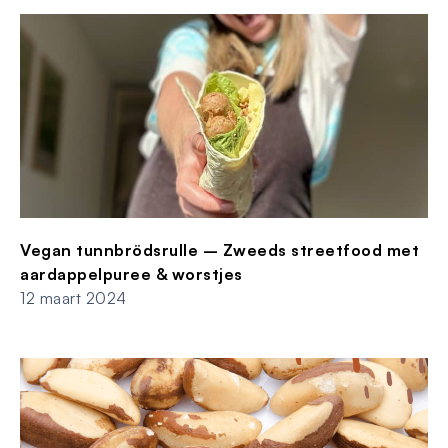
Vegan tunnbrödsrulle – Zweeds streetfood met
aardappelpuree & worstjes
12 maart 2024