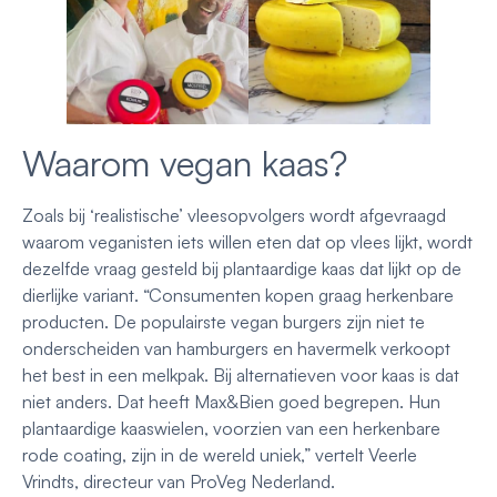
Waarom vegan kaas?
Zoals bij ‘realistische’ vleesopvolgers wordt afgevraagd
waarom veganisten iets willen eten dat op vlees lijkt, wordt
dezelfde vraag gesteld bij plantaardige kaas dat lijkt op de
dierlijke variant. “Consumenten kopen graag herkenbare
producten. De populairste vegan burgers zijn niet te
onderscheiden van hamburgers en havermelk verkoopt
het best in een melkpak. Bij alternatieven voor kaas is dat
niet anders. Dat heeft Max&Bien goed begrepen. Hun
plantaardige kaaswielen, voorzien van een herkenbare
rode coating, zijn in de wereld uniek,” vertelt Veerle
Vrindts, directeur van ProVeg Nederland.