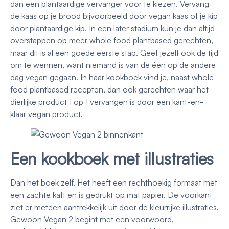
dan een plantaardige vervanger voor te kiezen. Vervang
de kaas op je brood bijvoorbeeld door vegan kaas of je kip
door plantaardige kip. In een later stadium kun je dan altijd
overstappen op meer whole food plantbased gerechten,
maar dit is al een goede eerste stap. Geef jezelf ook de tijd
om te wennen, want niemand is van de één op de andere
dag vegan gegaan. In haar kookboek vind je, naast whole
food plantbased recepten, dan ook gerechten waar het
dierlijke product 1 op 1 vervangen is door een kant-en-
klaar vegan product.
Een kookboek met illustraties
Dan het boek zelf. Het heeft een rechthoekig formaat met
een zachte kaft en is gedrukt op mat papier. De voorkant
ziet er meteen aantrekkelijk uit door de kleurrijke illustraties.
Gewoon Vegan 2 begint met een voorwoord,