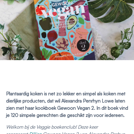
Plantaardig koken is net zo lekker en simpel als koken met
dierlijke producten, dat wil Alexandra Penrhyn Lowe laten
zien met haar kookboek Gewoon Vegan 2. In dit boek vind
je 120 simpele gerechten die geschikt zijn voor iedereen.
Welkom bij de Veggie boekenclub! Deze keer
recenseert
Dillian
Gewoon Vegan 2 van Alexandra Perhyn