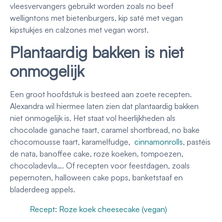
vleesvervangers gebruikt worden zoals no beef
welligntons met bietenburgers, kip saté met vegan
kipstukjes en calzones met vegan worst.
Plantaardig bakken is niet
onmogelijk
Een groot hoofdstuk is besteed aan zoete recepten.
Alexandra wil hiermee laten zien dat plantaardig bakken
niet onmogelijk is. Het staat vol heerlijkheden als
chocolade ganache taart, caramel shortbread, no bake
chocomousse taart, karamelfudge,
cinnamonrolls
, pastéis
de nata, banoffee cake, roze koeken, tompoezen,
chocoladevla…. Of recepten voor feestdagen, zoals
pepernoten, halloween cake pops, banketstaaf en
bladerdeeg appels.
Recept: Roze koek cheesecake (vegan)