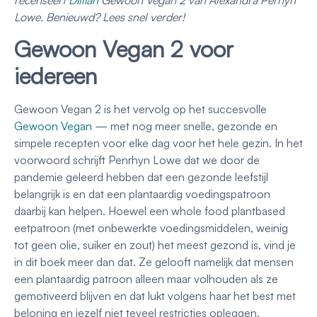
Lowe. Benieuwd? Lees snel verder!
Gewoon Vegan 2 voor
iedereen
Gewoon Vegan 2 is het vervolg op het succesvolle
Gewoon Vegan
— met nog meer snelle, gezonde en
simpele recepten voor elke dag voor het hele gezin. In het
voorwoord schrijft Penrhyn Lowe dat we door de
pandemie geleerd hebben dat een gezonde leefstijl
belangrijk is en dat een plantaardig voedingspatroon
daarbij kan helpen. Hoewel een whole food plantbased
eetpatroon (met onbewerkte voedingsmiddelen, weinig
tot geen olie, suiker en zout) het meest gezond is, vind je
in dit boek meer dan dat. Ze gelooft namelijk dat mensen
een plantaardig patroon alleen maar volhouden als ze
gemotiveerd blijven en dat lukt volgens haar het best met
beloning en jezelf niet teveel restricties opleggen.