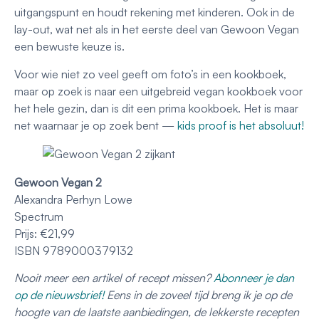
uitgangspunt en houdt rekening met kinderen. Ook in de
lay-out, wat net als in het eerste deel van Gewoon Vegan
een bewuste keuze is.
Voor wie niet zo veel geeft om foto’s in een kookboek,
maar op zoek is naar een uitgebreid vegan kookboek voor
het hele gezin, dan is dit een prima kookboek. Het is maar
net waarnaar je op zoek bent —
kids proof is het absoluut!
Gewoon Vegan 2
Alexandra Perhyn Lowe
Spectrum
Prijs: €21,99
ISBN 9789000379132
Nooit meer een artikel of recept missen?
Abonneer je dan
op de nieuwsbrief!
Eens in de zoveel tijd breng ik je op de
hoogte van de laatste aanbiedingen, de lekkerste recepten