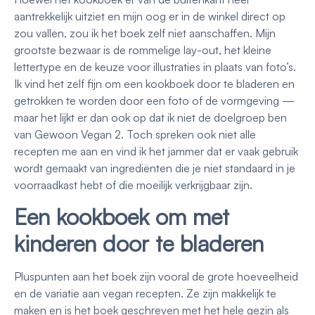
aantrekkelijk uitziet en mijn oog er in de winkel direct op
zou vallen, zou ik het boek zelf niet aanschaffen. Mijn
grootste bezwaar is de rommelige lay-out, het kleine
lettertype en de keuze voor illustraties in plaats van foto’s.
Ik vind het zelf fijn om een kookboek door te bladeren en
getrokken te worden door een foto of de vormgeving —
maar het lijkt er dan ook op dat ik niet de doelgroep ben
van Gewoon Vegan 2. Toch spreken ook niet alle
recepten me aan en vind ik het jammer dat er vaak gebruik
wordt gemaakt van ingrediënten die je niet standaard in je
voorraadkast hebt of die moeilijk verkrijgbaar zijn.
Een kookboek om met
kinderen door te bladeren
Pluspunten aan het boek zijn vooral de grote hoeveelheid
en de variatie aan vegan recepten. Ze zijn makkelijk te
maken en is het boek geschreven met het hele gezin als