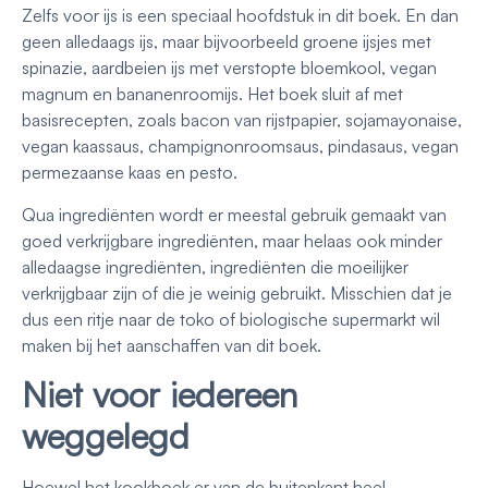
Zelfs voor ijs is een speciaal hoofdstuk in dit boek. En dan
geen alledaags ijs, maar bijvoorbeeld groene ijsjes met
spinazie, aardbeien ijs met verstopte bloemkool, vegan
magnum en bananenroomijs. Het boek sluit af met
basisrecepten, zoals bacon van rijstpapier, sojamayonaise,
vegan kaassaus, champignonroomsaus, pindasaus, vegan
permezaanse kaas en pesto.
Qua ingrediënten wordt er meestal gebruik gemaakt van
goed verkrijgbare ingrediënten, maar helaas ook minder
alledaagse ingrediënten, ingrediënten die moeilijker
verkrijgbaar zijn of die je weinig gebruikt. Misschien dat je
dus een ritje naar de toko of biologische supermarkt wil
maken bij het aanschaffen van dit boek.
Niet voor iedereen
weggelegd
Hoewel het kookboek er van de buitenkant heel