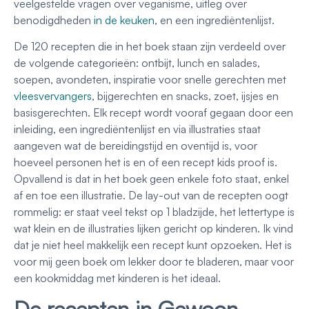
veelgestelde vragen over veganisme, uitleg over
benodigdheden
in de keuken
, en een ingrediëntenlijst.
De 120 recepten die in het boek staan zijn verdeeld over
de volgende categorieën: ontbijt, lunch en salades,
soepen, avondeten, inspiratie voor snelle gerechten met
vleesvervangers
, bijgerechten en snacks, zoet, ijsjes en
basisgerechten. Elk recept wordt vooraf gegaan door een
inleiding, een ingrediëntenlijst en via illustraties staat
aangeven wat de bereidingstijd en oventijd is, voor
hoeveel personen het is en of een recept kids proof is.
Opvallend is dat in het boek geen enkele foto staat, enkel
af en toe een illustratie. De lay-out van de recepten oogt
rommelig: er staat veel tekst op 1 bladzijde, het lettertype is
wat klein en de illustraties lijken gericht op kinderen. Ik vind
dat je niet heel makkelijk een recept kunt opzoeken. Het is
voor mij geen boek om lekker door te bladeren, maar voor
een kookmiddag met kinderen is het ideaal.