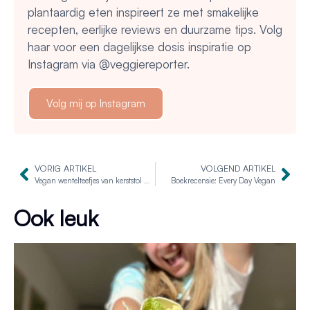
plantaardig eten inspireert ze met smakelijke
recepten, eerlijke reviews en duurzame tips. Volg
haar voor een dagelijkse dosis inspiratie op
Instagram via @veggiereporter.
Volg mij op Instagram
VORIG ARTIKEL
VOLGEND ARTIKEL
Vegan wentelteefjes van kerststol met rode bieten kiemen
Boekrecensie: Every Day Vegan
Ook leuk