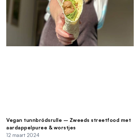
Vegan tunnbrödsrulle – Zweeds streetfood met
aardappelpuree & worstjes
12 maart 2024